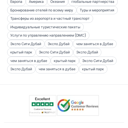
Европа
Америка
Океания
глобальные партнерства
Бронирование отелей по всему миру
Туры и мероприятия
Трансферы из аэропорта и частный транспорт
Индивидуальные туристические пакеты
Услуги по управлению направлением (DMC)
Экспо Сити Дубай
Экспо Дубай
чем заняться в Дубае
крытый парк
Экспо Сити Дубай
Экспо Дубай
чем заняться в дубае
крытый парк
Экспо Сити Дубай
Экспо Дубай
чем заняться в дубае
крытый парк