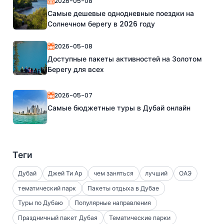
2026-05-08
Самые дешевые однодневные поездки на
Солнечном берегу в 2026 году
2026-05-08
Доступные пакеты активностей на Золотом
Берегу для всех
2026-05-07
Самые бюджетные туры в Дубай онлайн
Теги
Дубай
Джей Ти Ар
чем заняться
лучший
ОАЭ
тематический парк
Пакеты отдыха в Дубае
Туры по Дубаю
Популярные направления
Праздничный пакет Дубая
Тематические парки