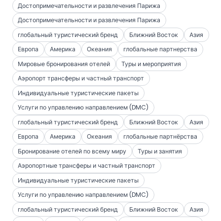
Достопримечательности и развлечения Парижа
Достопримечательности и развлечения Парижа
глобальный туристический бренд
Ближний Восток
Азия
Европа
Америка
Океания
глобальные партнерства
Мировые бронирования отелей
Туры и мероприятия
Аэропорт трансферы и частный транспорт
Индивидуальные туристические пакеты
Услуги по управлению направлением (DMC)
глобальный туристический бренд
Ближний Восток
Азия
Европа
Америка
Океания
глобальные партнёрства
Бронирование отелей по всему миру
Туры и занятия
Аэропортные трансферы и частный транспорт
Индивидуальные туристические пакеты
Услуги по управлению направлением (DMC)
глобальный туристический бренд
Ближний Восток
Азия