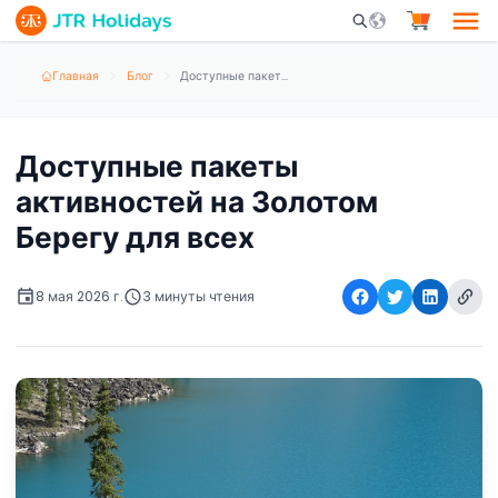
Mobile Search Opene
Главная
Блог
Доступные пакеты активностей на Золотом Берегу для всех
Доступные пакеты
активностей на Золотом
Берегу для всех
8 мая 2026 г.
3 минуты чтения