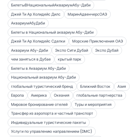
БилетыВНациональныйАквариумАбу-Даби
Джей Ти Ар Холидейс Дилс
МаринАдвенчерсОАЭ
АквариумАбуДаби
Билеты в Национальный аквариум Абу-Даби
Джей Ти Ар Холидейс Сделки
Морские Приключения ОАЭ
Аквариум Абу-Даби
Экспо Сити Дубай
Экспо Дубай
чем заняться в Дубае
крытый парк
Билеты в Аквариум Абу-Даби
Национальный аквариум Абу-Даби
глобальный туристический бренд
Ближний Восток
Азия
Европа
Америка
Океания
глобальные партнерства
Мировое бронирование отелей
Туры и мероприятия
Трансфер из аэропорта и частный транспорт
Индивидуальные туристические пакеты
Услуги по управлению направлением (DMC)