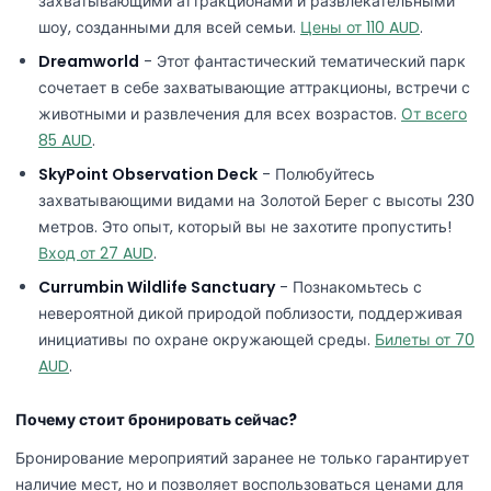
захватывающими аттракционами и развлекательными
шоу, созданными для всей семьи.
Цены от 110 AUD
.
Dreamworld
- Этот фантастический тематический парк
сочетает в себе захватывающие аттракционы, встречи с
животными и развлечения для всех возрастов.
От всего
85 AUD
.
SkyPoint Observation Deck
- Полюбуйтесь
захватывающими видами на Золотой Берег с высоты 230
метров. Это опыт, который вы не захотите пропустить!
Вход от 27 AUD
.
Currumbin Wildlife Sanctuary
- Познакомьтесь с
невероятной дикой природой поблизости, поддерживая
инициативы по охране окружающей среды.
Билеты от 70
AUD
.
Почему стоит бронировать сейчас?
Бронирование мероприятий заранее не только гарантирует
наличие мест, но и позволяет воспользоваться ценами для