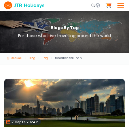
Mobile Search Opene
Blogs By Tag
For those who love travelling around the world
Главная
Blog
Tag
tematiceskii-park
17 марта 2024 г.