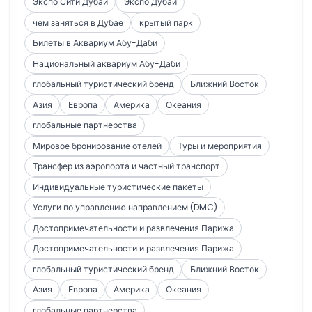
Экспо Сити Дубай
Экспо Дубай
чем заняться в Дубае
крытый парк
Билеты в Аквариум Абу-Даби
Национальный аквариум Абу-Даби
глобальный туристический бренд
Ближний Восток
Азия
Европа
Америка
Океания
глобальные партнерства
Мировое бронирование отелей
Туры и мероприятия
Трансфер из аэропорта и частный транспорт
Индивидуальные туристические пакеты
Услуги по управлению направлением (DMC)
Достопримечательности и развлечения Парижа
Достопримечательности и развлечения Парижа
глобальный туристический бренд
Ближний Восток
Азия
Европа
Америка
Океания
глобальные партнерства