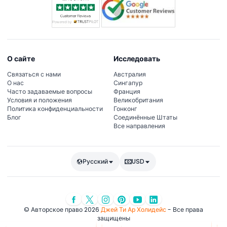
О сайте
Исследовать
Связаться с нами
Австралия
О нас
Сингапур
Часто задаваемые вопросы
Франция
Условия и положения
Великобритания
Политика конфиденциальности
Гонконг
Блог
Соединённые Штаты
Все направления
Русский
USD
© Авторское право 2026
Джей Ти Ар Холидейс
- Все права
защищены