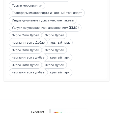
Туры и мероприятия
Трансферы из аэропорта и частный транспорт
Индивидуальные туристические пакеты
Услуги по управлению направлением (DMC)
Экспо Сити Дубай
Экспо Дубай
чем заняться в Дубае
крытый парк
Экспо Сити Дубай
Экспо Дубай
чем заняться в дубае
крытый парк
Экспо Сити Дубай
Экспо Дубай
чем заняться в дубае
крытый парк