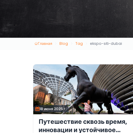
Главная
Blog
Tag
ekspo-siti-dubai
18 июня 2025 г.
Путешествие сквозь время,
инновации и устойчивое