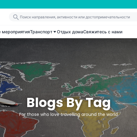
е мероприятия
Транспорт
Отдых дома
Свяжитесь с нами
Blogs By Tag
For those who love travelling around the world