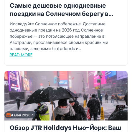
Самые дешевые однодневные
поездки на Солнечном берегу в
2026 году
Исследуйте Солнечное побережье: Доступные
однодневные поездки на 2026 год Солнечное
побережье — это потрясающее направление в
Австралии, прославившееся своими красивыми
пляжами, зелеными hinterlands и...
READ MORE
4 мая 2026 г.
Обзор JTR Holidays Нью-Йорк: Ваш