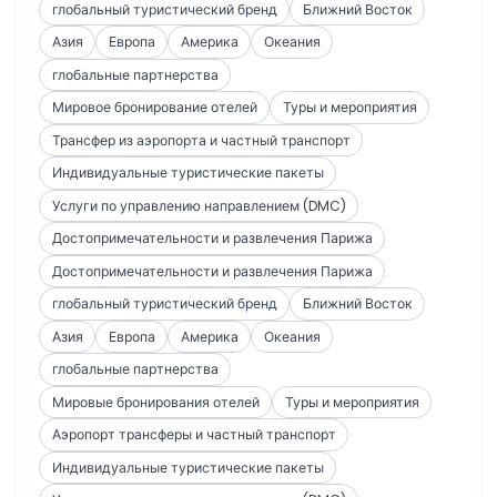
глобальный туристический бренд
Ближний Восток
Азия
Европа
Америка
Океания
глобальные партнерства
Мировое бронирование отелей
Туры и мероприятия
Трансфер из аэропорта и частный транспорт
Индивидуальные туристические пакеты
Услуги по управлению направлением (DMC)
Достопримечательности и развлечения Парижа
Достопримечательности и развлечения Парижа
глобальный туристический бренд
Ближний Восток
Азия
Европа
Америка
Океания
глобальные партнерства
Мировые бронирования отелей
Туры и мероприятия
Аэропорт трансферы и частный транспорт
Индивидуальные туристические пакеты