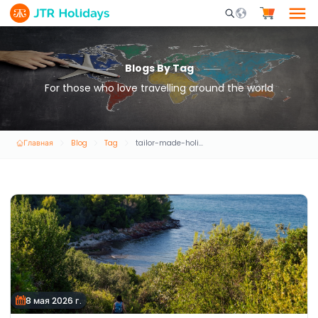
Mobile Search Opene
Blogs By Tag
For those who love travelling around the world
Главная
Blog
Tag
tailor-made-holiday-packages
8 мая 2026 г.