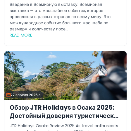
Введение в Всемирную выставку: Всемирная
выставка — это масштабное событие, которое
проводится в разных странах по всему миру. Это
международное событие большого масштаба по
размеру и количеству посе...
READ MORE
22 апреля 2026 г.
Обзор JTR Holidays в Осака 2025:
Достойный доверия туристический
опыт
JTR Holidays Osaka Review 2025 As travel enthusiasts