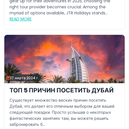
gear up for their adventures in 2025, choosing the
right tour provider becomes crucial. Among the
myriad of options available, JTR Holidays stands...
READ MORE
17 марта 2024 г.
ТОП 5 ПРИЧИН ПОСЕТИТЬ ДУБАЙ
Существует множество веских причин посетить
Дубай, что делает его отличным выбором для вашей
следующей поездки. Просто услышав о некоторых
фантастических занятиях там, вы можете решить
забронировать б...