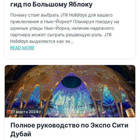
гид по Большому Яблоку
Почему стоит выбрать JTR Holidays для вашего
приключения в Нью-Йорке? Планируя поездку на
шумные улицы Нью-Йорка, наличие надежного
партнера может сыграть решающую роль. JTR
Holidays выделяется как эк...
READ MORE
17 марта 2024 г.
Полное руководство по Экспо Сити
Дубай