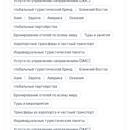
Услуги по управлению направлением (DMC)
глобальный туристический бренд
Ближний Восток
Азия
Европа
Америка
Океания
глобальные партнёрства
Бронирование отелей по всему миру
Туры и занятия
Аэропортные трансферы и частный транспорт
Индивидуальные туристические пакеты
Услуги по управлению направлением (DMC)
глобальный туристический бренд
Ближний Восток
Азия
Европа
Америка
Океания
глобальные партнерства
Бронирование отелей по всему миру
Туры и мероприятия
Трансферы из аэропорта и частный транспорт
Индивидуальные туристические пакеты
Услуги по управлению направлением (DMC)