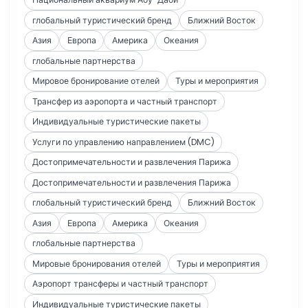
глобальный туристический бренд
Ближний Восток
Азия
Европа
Америка
Океания
глобальные партнерства
Мировое бронирование отелей
Туры и мероприятия
Трансфер из аэропорта и частный транспорт
Индивидуальные туристические пакеты
Услуги по управлению направлением (DMC)
Достопримечательности и развлечения Парижа
Достопримечательности и развлечения Парижа
глобальный туристический бренд
Ближний Восток
Азия
Европа
Америка
Океания
глобальные партнерства
Мировые бронирования отелей
Туры и мероприятия
Аэропорт трансферы и частный транспорт
Индивидуальные туристические пакеты