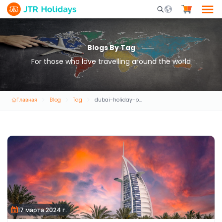
Mobile Search Opene
Blogs By Tag
For those who love travelling around the world
Главная
Blog
Tag
dubai-holiday-package
17 марта 2024 г.