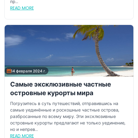
пр...
READ MORE
14 февраля 2024 г.
Самые эксклюзивные частные
островные курорты мира
Погрузитесь в суть путешествий, отправившись на
самые уединённые и роскошные частные острова,
разбросанные по всему миру. Эти эксклюзивные
островные курорты предлагают не только уединение,
но и непрев...
READ MORE