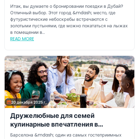
Итак, вы думаете о бронировании поездки в Дубай?
Отличный выбор. Этот город &mdash; место, где
футуристические небоскребы встречаются с
золотыми пустынями, где можно покататься на лыжах
в помещении в...
READ MORE
20 декабря 2025 г.
Дружелюбные для семей
кулинарные впечатления в
Барселоне
Барселона &mdash; один из самых гостеприимных