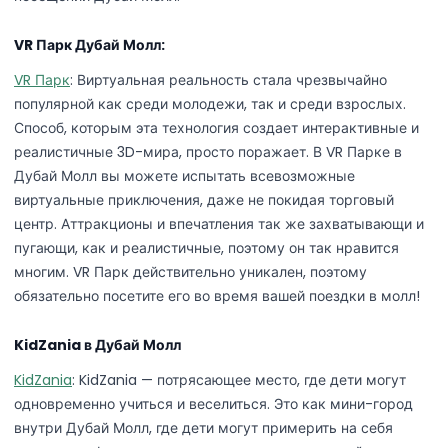
VR Парк Дубай Молл:
VR Парк
: Виртуальная реальность стала чрезвычайно
популярной как среди молодежи, так и среди взрослых.
Способ, которым эта технология создает интерактивные и
реалистичные 3D-мира, просто поражает. В VR Парке в
Дубай Молл вы можете испытать всевозможные
виртуальные приключения, даже не покидая торговый
центр. Аттракционы и впечатления так же захватывающи и
пугающи, как и реалистичные, поэтому он так нравится
многим. VR Парк действительно уникален, поэтому
обязательно посетите его во время вашей поездки в молл!
KidZania в Дубай Молл
KidZania
: KidZania — потрясающее место, где дети могут
одновременно учиться и веселиться. Это как мини-город
внутри Дубай Молл, где дети могут примерить на себя