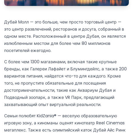
Дубай Молл — это больше, чем просто торговый центр —
это центр развлечений, ресторанов и досуга, собранный в
одном месте. Расположенный в центре Дубая, он является
излюбленным местом для более чем 80 миллионов
посетителей ежегодно.
С более чем 1300 магазинами, включая такие крупные
бренды, как Галереи Лафайет и Блумингдейлс, а также 200
вариантов питания, найдется что-то для каждого. Кроме
того, не пропустите обязательные для посещения
достопримечательности, такие как Аквариум Дубая и
Подводный зоопарк, а также VR Парк, предлагающий
захватывающий опыт виртуальной реальности.
Семьи полюбят KidZania® — веселую образовательную
игровую зону, а киноманы оценят кинотеатр Reel Cinemas
мегаплекс. Также есть олимпийский каток Дубай Айс Ринк