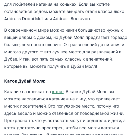
для любителей катания на коньках. Если вы хотите
остановиться рядом, можете выбрать отели класса люкс
Address Dubai Mall или Address Boulevard.
В современном мире можно найти большинство нужных
вещей рядом с домом, но Дубай Молл предлагает гораздо
больше, чем просто шопинг. От развлечений до питания и
многого другого — это лучшее место для развлечений в
Дубае. Итак, вот пять самых классных впечатлений,
которые вы можете получить в Дубай Молл!
Каток Дубай Молл:
Катание на коньках на
катке
: В катке Дубай Молл вы
можете насладиться катанием на льду, что привлекает
многих посетителей. Это популярное место, потому что
здесь весело и можно отвлечься от повседневной жизни.
Прекрасно то, что участвовать могут и родители, и дети, а
каток достаточно просторен, чтобы все могли кататься
вместе. Это отличный перерыв от прогулок по торговому