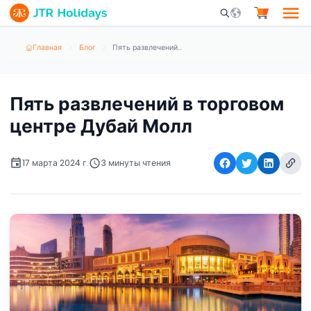
Mobile Search Opene
Главная
Блог
Пять развлечений в торговом центре Дубай Молл
Пять развлечений в торговом
центре Дубай Молл
17 марта 2024 г.
3 минуты чтения