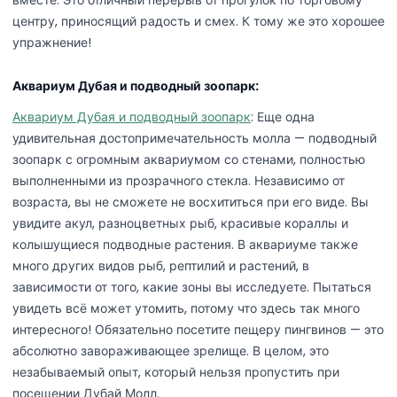
центру, приносящий радость и смех. К тому же это хорошее
упражнение!
Аквариум Дубая и подводный зоопарк:
Аквариум Дубая и подводный зоопарк
: Еще одна
удивительная достопримечательность молла — подводный
зоопарк с огромным аквариумом со стенами, полностью
выполненными из прозрачного стекла. Независимо от
возраста, вы не сможете не восхититься при его виде. Вы
увидите акул, разноцветных рыб, красивые кораллы и
колышущиеся подводные растения. В аквариуме также
много других видов рыб, рептилий и растений, в
зависимости от того, какие зоны вы исследуете. Пытаться
увидеть всё может утомить, потому что здесь так много
интересного! Обязательно посетите пещеру пингвинов — это
абсолютно завораживающее зрелище. В целом, это
незабываемый опыт, который нельзя пропустить при
посещении Дубай Молл.