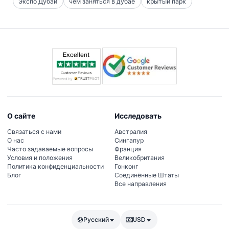
Экспо Дубай
чем заняться в дубае
крытый парк
О сайте
Исследовать
Связаться с нами
Австралия
О нас
Сингапур
Часто задаваемые вопросы
Франция
Условия и положения
Великобритания
Политика конфиденциальности
Гонконг
Блог
Соединённые Штаты
Все направления
Русский
USD