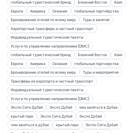
глобальный туристический бренд
Ближний Восток
Азия
Европа
Америка
Океания
глобальные партнёрства
Бронирование отелей по всему миру
Туры и занятия
Аэропортные трансферы и частный транспорт
Индивидуальные туристические пакеты
Услуги по управлению направлением (DMC)
глобальный туристический бренд
Ближний Восток
Азия
Европа
Америка
Океания
глобальные партнерства
Бронирование отелей по всему миру
Туры и мероприятия
Трансферы из аэропорта и частный транспорт
Индивидуальные туристические пакеты
Услуги по управлению направлением (DMC)
Экспо Сити Дубай
Экспо Дубай
чем заняться в Дубае
крытый парк
Экспо Сити Дубай
Экспо Дубай
чем заняться в дубае
крытый парк
Экспо Сити Дубай