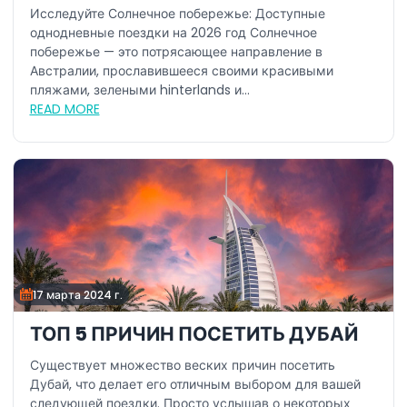
2026 году
Исследуйте Солнечное побережье: Доступные
однодневные поездки на 2026 год Солнечное
побережье — это потрясающее направление в
Австралии, прославившееся своими красивыми
пляжами, зелеными hinterlands и...
READ MORE
17 марта 2024 г.
ТОП 5 ПРИЧИН ПОСЕТИТЬ ДУБАЙ
Существует множество веских причин посетить
Дубай, что делает его отличным выбором для вашей
следующей поездки. Просто услышав о некоторых