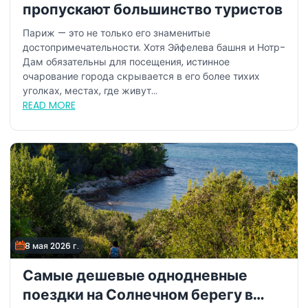
пропускают большинство туристов
Париж — это не только его знаменитые
достопримечательности. Хотя Эйфелева башня и Нотр-
Дам обязательны для посещения, истинное
очарование города скрывается в его более тихих
уголках, местах, где живут...
READ MORE
8 мая 2026 г.
Самые дешевые однодневные
поездки на Солнечном берегу в