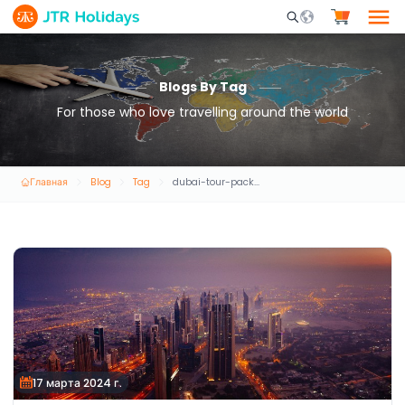
Mobile Search Opene
Blogs By Tag
For those who love travelling around the world
Главная
Blog
Tag
dubai-tour-packages
17 марта 2024 г.