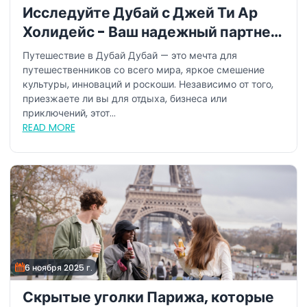
Исследуйте Дубай с Джей Ти Ар
Холидейс - Ваш надежный партнер
в путешествиях
Путешествие в Дубай Дубай — это мечта для
путешественников со всего мира, яркое смешение
культуры, инноваций и роскоши. Независимо от того,
приезжаете ли вы для отдыха, бизнеса или
приключений, этот...
READ MORE
6 ноября 2025 г.
Скрытые уголки Парижа, которые