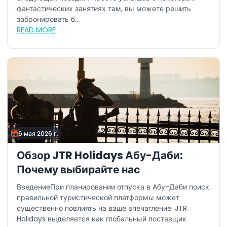
фантастических занятиях там, вы можете решить
забронировать б...
READ MORE
6 мая 2026 г.
Обзор JTR Holidays Абу-Даби:
Почему выбирайте нас
ВведениеПри планировании отпуска в Абу-Даби поиск
правильной туристической платформы может
существенно повлиять на ваше впечатление. JTR
Holidays выделяется как глобальный поставщик