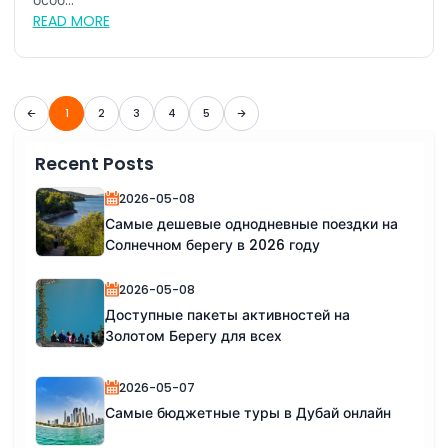
особ...
READ MORE
1
2
3
4
5
Recent Posts
2026-05-08
Самые дешевые однодневные поездки на
Солнечном берегу в 2026 году
2026-05-08
Доступные пакеты активностей на
Золотом Берегу для всех
2026-05-07
Самые бюджетные туры в Дубай онлайн