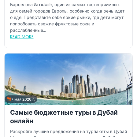
Барселоне
Барселона &mdash; один из самых гостеприимных
для семей городов Европы, особенно когда речь идет
о еде. Представьте себе яркие рынки, где дети могут
попробовать свежие фруктовые соки, и
расслабленные...
READ MORE
7 мая 2026 г.
Самые бюджетные туры в Дубай
онлайн
Раскройте лучшие предложения на турпакеты в Дубай