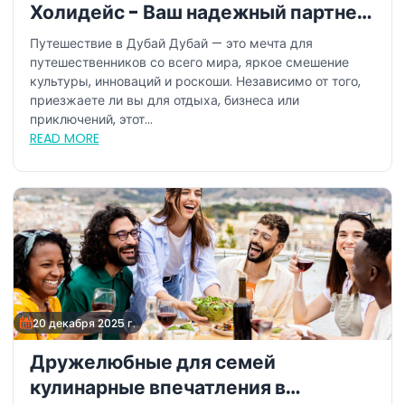
Холидейс - Ваш надежный партнер
в путешествиях
Путешествие в Дубай Дубай — это мечта для
путешественников со всего мира, яркое смешение
культуры, инноваций и роскоши. Независимо от того,
приезжаете ли вы для отдыха, бизнеса или
приключений, этот...
READ MORE
20 декабря 2025 г.
Дружелюбные для семей
кулинарные впечатления в