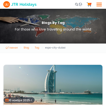
Mobile Search Opene
Blogs By Tag
For those who love travelling around the world
Главная
Blog
Tag
expo-city-dubai
10 ноября 2025 г.