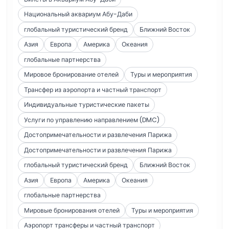
Национальный аквариум Абу-Даби
глобальный туристический бренд
Ближний Восток
Азия
Европа
Америка
Океания
глобальные партнерства
Мировое бронирование отелей
Туры и мероприятия
Трансфер из аэропорта и частный транспорт
Индивидуальные туристические пакеты
Услуги по управлению направлением (DMC)
Достопримечательности и развлечения Парижа
Достопримечательности и развлечения Парижа
глобальный туристический бренд
Ближний Восток
Азия
Европа
Америка
Океания
глобальные партнерства
Мировые бронирования отелей
Туры и мероприятия
Аэропорт трансферы и частный транспорт