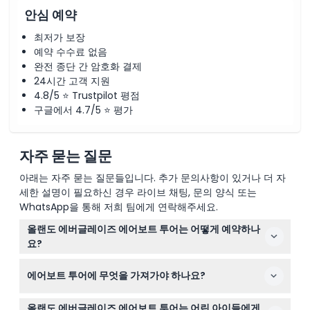
안심 예약
최저가 보장
예약 수수료 없음
완전 종단 간 암호화 결제
24시간 고객 지원
4.8/5 ⭐ Trustpilot 평점
구글에서 4.7/5 ⭐ 평가
자주 묻는 질문
아래는 자주 묻는 질문들입니다. 추가 문의사항이 있거나 더 자
세한 설명이 필요하신 경우 라이브 채팅, 문의 양식 또는
WhatsApp을 통해 저희 팀에게 연락해주세요.
올랜도 에버글레이즈 에어보트 투어는 어떻게 예약하나
요?
예약 과정에서 원하는 날짜와 시간을 선택하여 여기에서 올
에어보트 투어에 무엇을 가져가야 하나요?
랜도 에버글레이즈 에어보트 투어를 쉽게 온라인으로 예약
할 수 있습니다.
편안함을 위해 자외선 차단제, 모자, 선글라스, 벌레 퇴치제
올랜도 에버글레이즈 에어보트 투어는 어린 아이들에게