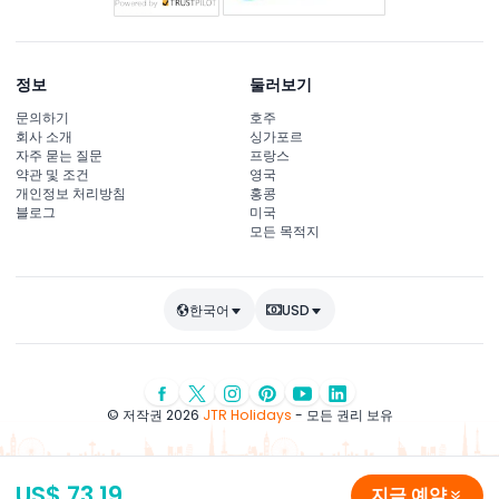
정보
둘러보기
문의하기
호주
회사 소개
싱가포르
자주 묻는 질문
프랑스
약관 및 조건
영국
개인정보 처리방침
홍콩
블로그
미국
모든 목적지
한국어
USD
© 저작권 2026
JTR Holidays
- 모든 권리 보유
US$ 73.19
지금 예약