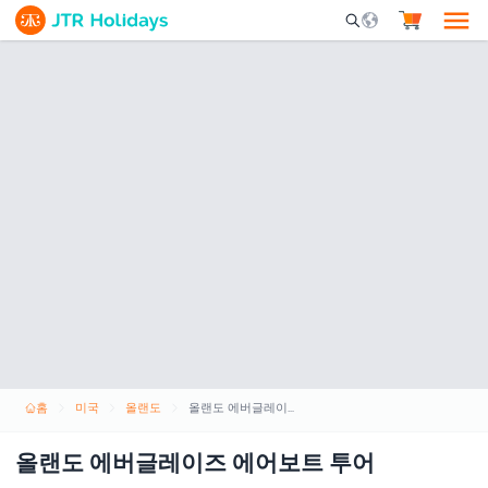
Mobile Search Opene
홈
미국
올랜도
올랜도 에버글레이즈 에어보트 투어
올랜도 에버글레이즈 에어보트 투어