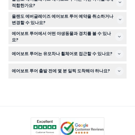
를 가져오시고, 멋진 야생 동물과 경치를 촬영할 수 있도록
적합한가요?
카메라나 스마트폰도 챙기세요.
0-2세 어린이는 무료로 참가할 수 있지만 11세 이상 어린이
올랜도 에버글레이즈 에어보트 투어 예약을 취소하거나
는 성인 요금을 지불해야 합니다. 아주 어린 아이들에게는
변경할 수 있나요?
이동이 너무 울퉁불퉁하거나 소음이 클 수 있으니 참고하세
티켓은 환불 불가하며 취소 또는 변경이 불가능하므로 예약
요.
에어보트 투어에서 어떤 야생동물과 경치를 볼 수 있나
전에 계획을 확실히 세워주세요.
요?
에버글레이즈를 미끄러지듯 지나가면서 악어, 토종 새, 독
에어보트 투어는 유모차나 휠체어로 접근할 수 있나요?
특한 식물을 보게 되며 가이드가 생태계의 중요성에 대해
설명해 드립니다.
이 활동은 유모차나 휠체어 접근이 불가능하니 이동성에 문
에어보트 투어 출발 전에 몇 분 일찍 도착해야 하나요?
제가 있다면 미리 계획해 주세요.
체크인과 투어 준비를 위해 최소 30분 일찍 도착하는 것이
권장됩니다.