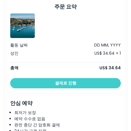
주문 요약
위치
교환 방법
취소 정책
활동 날짜
DD MM, YYYY
성인
US$ 34.64 × 1
총액
US$ 34.64
결제로 진행
안심 예약
최저가 보장
예약 수수료 없음
완전 종단 간 암호화 결제