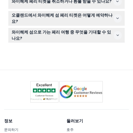
와이헤케 페리 티켓을 취소하거나 환불 받을 수 있나요?
어 이동이 불편한 승객도 편리하게 이용할 수 있습니다.
티켓은 환불 불가하며 취소할 수 없으므로 예약한 날짜와
오클랜드에서 와이헤케 섬 페리 티켓은 어떻게 예약하나
시간에 반드시 이용해야 합니다.
요?
이 웹사이트에서 온라인으로 쉽게 페리 티켓을 예약할 수
와이헤케 섬으로 가는 페리 여행 중 무엇을 기대할 수 있
있으며, 이용 가능 여부 확인과 출발 시간 선택도 가능합니
나요?
다.
편안한 40분 카타마란 페리 투어를 기대할 수 있으며, 아름
다운 해안 경관을 감상할 수 있고 일부 페리에서는 기내 카
페와 바 시설도 즐길 수 있습니다.
정보
둘러보기
문의하기
호주