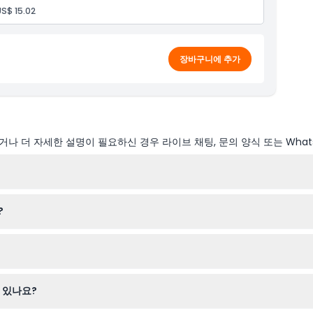
US$ 15.02
장바구니에 추가
나 더 자세한 설명이 필요하신 경우 라이브 채팅, 문의 양식 또는 What
 다르지만 일반적으로 오전 9시부터 오후 7시 30분까지입니다. 마지막 
?
 수 있습니다(변동 가능성 있음 — 예약 시 꼭 확인해 주세요).
 미만 또는 빛에 민감하거나 간질이 있는 어린이에게는 몰입형 디지털 프
 있습니다. 예약 시 가능한 날짜와 시간이 모두 표시되며, 예약 후 티켓
 있나요?