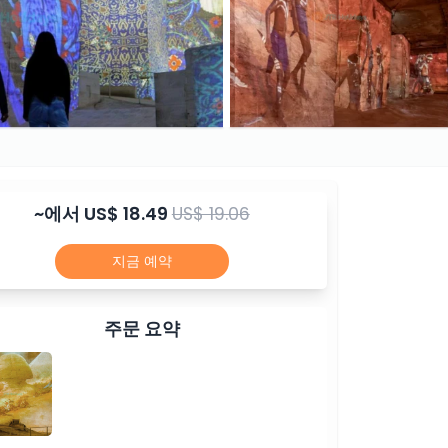
~에서
US$ 18.49
US$ 19.06
지금 예약
주문 요약