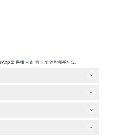
sApp을 통해 저희 팀에게 연락해주세요.
입장은 폐장 1시간 전입니다. 정확한 시간과 이용
로젝션 때문에 추천하지 않습니다.
은 환불 불가이며 선택한 날짜에만 사용해야 합니