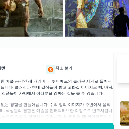
티켓
취소 불가
독특한 예술 공간인 레 캐리어 데 뤼미에르의 놀라운 세계로 들어서
듭니다. 클래식과 현대 걸작들이 밝고 고화질 이미지로 벽, 바닥,
 작품들이 사방에서 여러분을 감싸는 것을 볼 수 있습니다.
 없는 경험을 만들어냅니다. 수백 장의 이미지가 주변에서 움직
 소리, 색상들의 결합은 예술을 인터랙티브한 여정으로 변모시킵니
방식으로 작품을 체험하는 것입니다. 레 캐리어 데 뤼미에르는 예
모든 이에게 완벽한 장소입니다. 이 공간은 마치 그림 속을 걷는