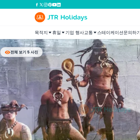
목적지
휴일
기업 행사
교통
스테이케이션
문의하
전체 보기 5 사진