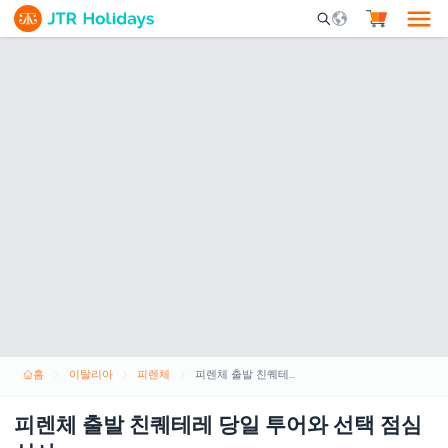
Mobile Search Opene
홈
이탈리아
피렌체
피렌체 출발 친퀘테레 당일 투어와 선택 점심 식사
피렌체 출발 친퀘테레 당일 투어와 선택 점심