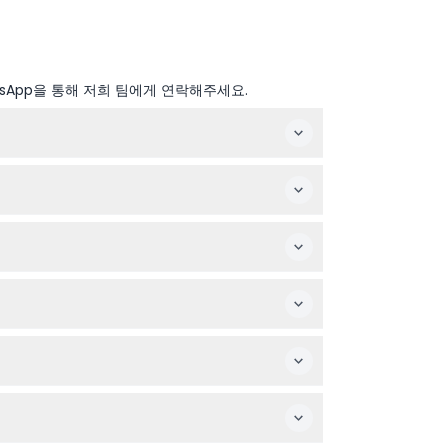
sApp을 통해 저희 팀에게 연락해주세요.
운동화 같은 편안한 신발을 추천합니다.
 장애가 있는 분들에게는 적합하지 않습니다.
인하세요.
 확인하세요.
습니다. 첫 입장은 오후 8시부터 시작하며 자정까