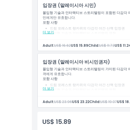
입장권 (말레이시아 시민)
몰입형 기술과 인터랙티브 스토리텔링이 포함된 다감각 야
위치
민에게만 유효합니다.
포함 사항
드림 포레스트 랑카위의 다감각 야간 산책 입장권
교환 방법
더 보기
몰입형 기술과 인터랙티브 스토리텔링 체험
열대 우림 환경 탐험
국제 여행자(또는 옵션에 따라 말레이시아 시민) 유
Adult:
US$ 16.62
US$ 15.89
Child:
US$ 11.73
US$ 11.2
복장 규정
입장권 (말레이시아 비시민권자)
취소 정책
몰입형 기술과 인터랙티브 스토리텔링이 가미된 다감각 야
객에게 유효합니다.
포함 사항
드림 포레스트 랑카위의 다감각 야간 산책 입장권
더 보기
몰입형 기술과 인터랙티브 스토리텔링 체험
열대 우림 환경 탐험
국제 여행자(또는 옵션에 따라 말레이시아 시민) 유
Adult:
US$ 23.96
US$ 23.22
Child:
US$ 19.07
US$ 18
US$ 15.89