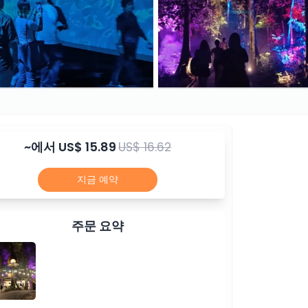
~에서
US$ 15.89
US$ 16.62
지금 예약
주문 요약