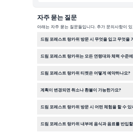
자주 묻는 질문
아래는 자주 묻는 질문들입니다. 추가 문의사항이 있거
드림 포레스트 랑카위 방문 시 무엇을 입고 무엇을
모기 물림을 피하기 위해 긴 소매와 긴 바지를 입
드림 포레스트 랑카위는 모든 연령대와 체력 수준에
이 명소는 3세부터 99세까지 방문객에게 가장 적
드림 포레스트 랑카위 티켓은 어떻게 예약하나요?
이 웹사이트에서 안전하게 티켓을 온라인으로 예약
계획이 변경되면 취소나 환불이 가능한가요?
드림 포레스트 랑카위 티켓은 환불 불가이며 취소할
드림 포레스트 랑카위 방문 시 어떤 체험을 할 수 있
1.2km의 야간 트레일을 따라 다양한 색상의 조명
드림 포레스트 랑카위 내부에 음식과 음료를 반입할
지 운영됩니다.