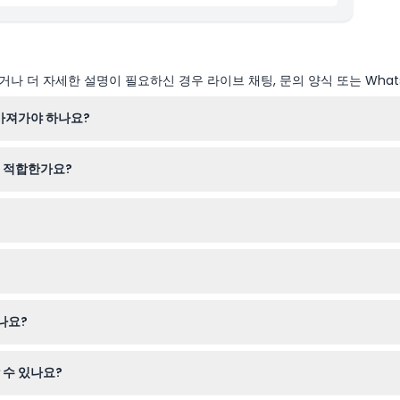
나 더 자세한 설명이 필요하신 경우 라이브 채팅, 문의 양식 또는 What
 가져가야 하나요?
고 모기 퇴치제를 사용하는 것이 좋습니다. 길이 어둡고 울퉁불퉁하므로 
 적합한가요?
합하며, 연령대별로 다른 티켓 가격이 적용됩니다. 하지만 휠체어나 보행
할 수 있습니다. 예약 과정에서 원하는 날짜를 선택하고 가능 여부를 확
 수 없습니다. 예약 완료 전에 정확한 날짜와 시간을 선택했는지 반드시
나요?
, 음악, 말레이시아 민속을 생생하게 표현한 인터랙티브 전시를 즐길 수 있
 수 있나요?