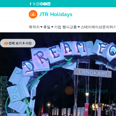
목적지
휴일
기업 행사
교통
스테이케이션
문의하
전체 보기 9 사진