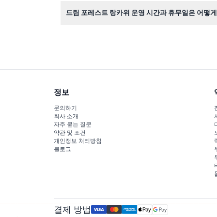
외부 음식과 음료는 명소 내 반입이 금지되어 있으
드림 포레스트 랑카위 운영 시간과 휴무일은 어떻게
드림 포레스트 랑카위는 매일 오후 7시부터 자정까
정보
문의하기
회사 소개
자주 묻는 질문
약관 및 조건
개인정보 처리방침
블로그
결제 방법