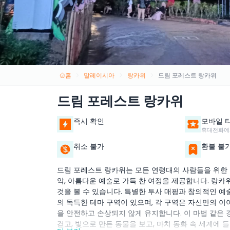
홈
말레이시아
랑카위
드림 포레스트 랑카위
드림 포레스트 랑카위
즉시 확인
모바일 
휴대전화에
취소 불가
환불 불
드림 포레스트 랑카위는 모든 연령대의 사람들을 위한 마
악, 아름다운 예술로 가득 찬 여정을 제공합니다. 랑
것을 볼 수 있습니다. 특별한 투사 매핑과 창의적인 예
의 독특한 테마 구역이 있으며, 각 구역은 자신만의 이
을 안전하고 손상되지 않게 유지합니다. 이 마법 같은 
걷고, 빛으로 만든 동물을 보고, 마치 동화 속 세계에 