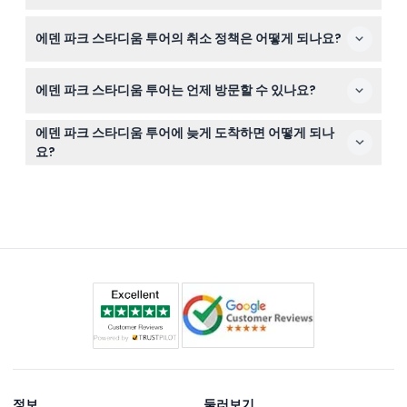
프로 가이드와 함께 선수 통로, 코치 박스, 탈의실, 유명한 1
에덴 파크 스타디움 투어의 취소 정책은 어떻게 되나요?
번 필드 등 상징적인 장소를 탐험하며 스타디움의 풍부한
역사를 배울 수 있습니다.
모든 티켓은 환불이 불가하며 투어 취소도 할 수 없으니, 예
에덴 파크 스타디움 투어는 언제 방문할 수 있나요?
약 전 계획을 확실히 하시기 바랍니다.
투어는 목요일부터 일요일까지 오후 2시에 시작하며(변동
에덴 파크 스타디움 투어에 늦게 도착하면 어떻게 되나
가능 — 예약 시 확인 필요) 방문 계획을 세우실 수 있습니
요?
다.
예정된 시작 시간 15분 전에 도착하는 것이 중요하며, 지각
하거나 나타나지 않을 경우 환불이 불가하고 투어를 놓칠
수 있습니다.
정보
둘러보기