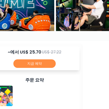
~에서
US$ 25.70
US$ 27.22
지금 예약
주문 요약