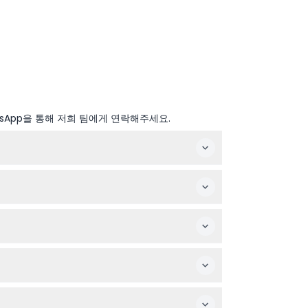
sApp을 통해 저희 팀에게 연락해주세요.
(변경될 수 있으니 예약 시 반드시 확인해 주세요)
녀를 위해 계획을 세우시기 바랍니다.
 음식과 음료 반입은 금지되어 있으니, 카페에서 간
을 확실히 해 주세요.