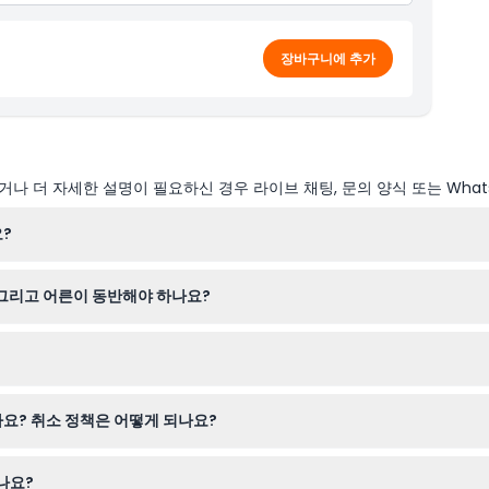
장바구니에 추가
나 더 자세한 설명이 필요하신 경우 라이브 채팅, 문의 양식 또는 What
?
시까지 운영됩니다. 이 시간 내에 언제든 방문 계획을 세우실 수 있습니다. 
그리고 어른이 동반해야 하나요?
 반드시 있어야 합니다. 3세 미만의 어린이는 입장이 불가하므로 어린 자
파크 내에서 판매하는 특수 보호 양말 구입이 필요하니 준비하세요. 외부
요? 취소 정책은 어떻게 되나요?
할 수 있습니다. 티켓은 환불 불가이며 취소도 불가능하니 예약 전에 계획
나요?