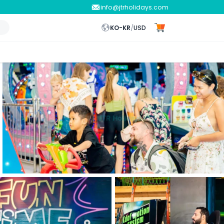
info@jtrholidays.com
KO-KR
/
USD