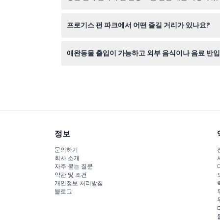
프로기스 펀 파크는 고혈압, 심장 질환, 고소공포증
프로기스 펀 파크에서 어떤 즐길 거리가 있나요?
트램폴린, 로프 파크, 번지 점프, 아케이드 및 V
애완동물 출입이 가능하고 외부 음식이나 음료 반
애완동물은 파크 내 반입이 금지되어 있으며, 외부
정보
문의하기
회사 소개
자주 묻는 질문
약관 및 조건
개인정보 처리방침
블로그