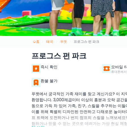
홈
태국
푸껫
프로그스 펀 파크
프로그스 펀 파크
즉시 확인
모바일 
휴대폰에서
환불 불가
푸켓에서 궁극적인 가족 재미를 찾고 계신가요? 이 지
환영합니다. 3,000제곱미터 이상의 흥분과 오락 공간
동으로 가득 차 있어 가족, 친구, 스릴을 추구하는 
이를 위해 특별히 디자인된 안전하고 다채로운 놀이터
프 트랙에 도전하거나 번지 점프의 스릴을 느껴보세요!
험하거나 믿을 수 없는 곳으로 데려가는 가상 현실 체험