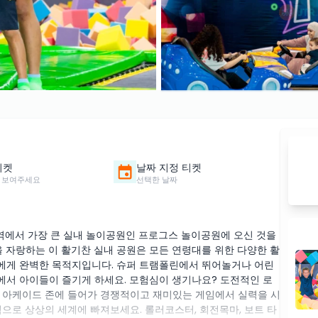
티켓
날짜 지정 티켓
 보여주세요
선택한 날짜
역에서 가장 큰 실내 놀이공원인 프로그스 놀이공원에 오신 것을
을 자랑하는 이 활기찬 실내 공원은 모든 연령대를 위한 다양한 활
이들에게 완벽한 목적지입니다. 슈퍼 트램폴린에서 뛰어놀거나 어린
에서 아이들이 즐기게 하세요. 모험심이 생기나요? 도전적인 로
 아케이드 존에 들어가 경쟁적이고 재미있는 게임에서 실력을 시
으로 상상의 세계에 빠져보세요. 롤러코스터, 회전목마, 보트 타