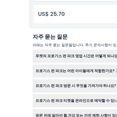
US$ 25.70
자주 묻는 질문
아래는 자주 묻는 질문들입니다. 추가 문의사항이 있거
푸켓의 프로기스 펀 파크 영업 시간은 어떻게 되나요
프로기스 펀 파크는 매일 오전 11시부터 오후 10
프로기스 펀 파크는 어린 아이들에게 적합한가요? 
3세에서 6세 사이의 어린이는 성인 유료 동반자가
프로기스 펀 파크 방문 시 무엇을 가져가야 하나요?
편안한 옷차림을 권장하며, 트램폴린 이용을 위해 
프로기스 펀 파크 티켓을 온라인으로 예약할 수 있나
식을 즐기실 계획을 하세요.
네, 이 웹사이트에서 쉽게 온라인으로 티켓을 예약
방문 전에 알아야 할 건강 또는 안전 제한 사항이 있