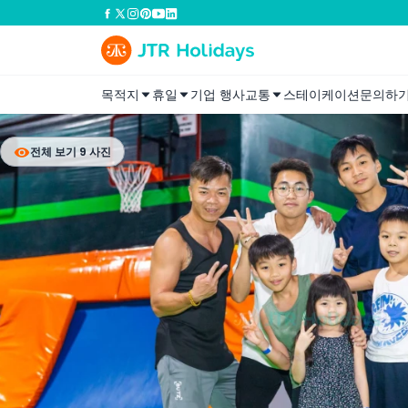
목적지
휴일
기업 행사
교통
스테이케이션
문의하
전체 보기 9 사진