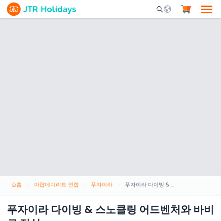
Mobile Search Opene
홈
아랍에미리트 연합
푸자이라
푸자이라 다이빙 & 스노클링 어드벤처와 바비큐 점심
푸자이라 다이빙 & 스노클링 어드벤처와 바비