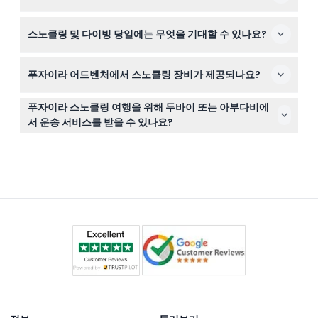
어 편리합니다.
48시간 전에 취소하면 소액의 이체 또는 은행 수수료를 제
스노클링 및 다이빙 당일에는 무엇을 기대할 수 있나요?
외하고는 비용이 없습니다. 48시간 이내 취소 시 전액 부과
되며, 48시간 이전 재예약은 수수료가 부과되지 않습니다.
예정 시작 시간(오전 8:45 또는 오후 2:00) 최소 15분 전에
푸자이라 어드벤처에서 스노클링 장비가 제공되나요?
도착하세요. 전문 가이드와 함께 최대 두 곳의 다이빙 또는
스노클링 장소를 방문하고 장비를 사용하며, 이후 가벼운
네, 구명조끼와 다이빙 슈트를 포함한 모든 스노클링 및 다
BBQ 점심과 음료를 즐길 수 있습니다(변경 가능하니 예약
푸자이라 스노클링 여행을 위해 두바이 또는 아부다비에
이빙 장비가 제공되므로 장비를 가져오지 않아도 참여하고
시 확인 바랍니다).
서 운송 서비스를 받을 수 있나요?
즐길 수 있습니다.
두바이 또는 아부다비에서 출발하는 선택적 운송 서비스가
제공되며, 온라인 예약 시 선택하여 여행을 더 편리하게 만
들 수 있습니다.