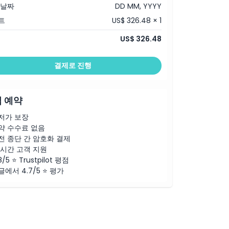
 날짜
DD MM, YYYY
트
US$ 326.48 × 1
US$ 326.48
결제로 진행
 예약
저가 보장
약 수수료 없음
전 종단 간 암호화 결제
4시간 고객 지원
8/5 ⭐ Trustpilot 평점
글에서 4.7/5 ⭐ 평가