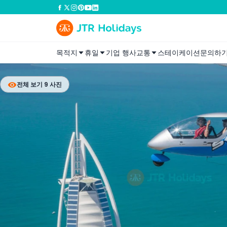
목적지
휴일
기업 행사
교통
스테이케이션
문의하
전체 보기 9 사진