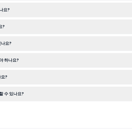
5kg 이하이어야 합니다. 이 요건은 엄격하며 비행 당일에 확인됩니다.
나요?
리핑을 포함한 전체 체험은 약 1시간 정도 소요됩니다.
요?
하며, 두바이의 주요 랜드마크를 한눈에 볼 수 있는 최고의 경관을 제공
있나요?
나타나지 않으면 전액이 청구되므로 예약 전에 계획을 확실히 확인하시기 
야 하나요?
참하고, 편안한 옷차림을 착용하며, 야외 비행 경험에 대비하세요. 선글라
나요?
기면서 팜 주메이라와 부르즈 알 아랍 같은 대표적인 랜드마크의 멋진 파
 수 있나요?
운영되지만 시간이 변동될 수 있습니다. 이 웹사이트에서 이용 가능 여부를