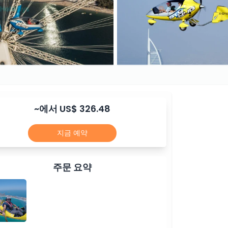
~에서 US$ 326.48
지금 예약
주문 요약