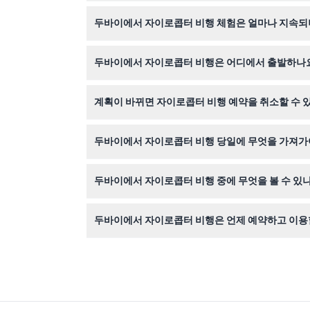
비행에 참여하려면 최소 17세 이상이고 체중이 10
두바이에서 자이로콥터 비행 체험은 얼마나 지속되
실제 비행은 약 20분 정도지만, 체크인과 안전 브
두바이에서 자이로콥터 비행은 어디에서 출발하나
비행은 스카이다이브 두바이의 팜 드롭존에서 출발
계획이 바뀌면 자이로콥터 비행 예약을 취소할 수 
예약이 확정되면 환불되지 않으며, 예약 당일에 
두바이에서 자이로콥터 비행 당일에 무엇을 가져가
나이와 체중을 확인할 수 있는 유효한 신분증을 지
두바이에서 자이로콥터 비행 중에 무엇을 볼 수 있
개인 조종사와 함께 안전하고 부드러운 비행을 즐
두바이에서 자이로콥터 비행은 언제 예약하고 이용할
비행은 일반적으로 오전 7시부터 오전 11시까지 
습니다(변경될 수 있으므로 예약 시 확인하세요).