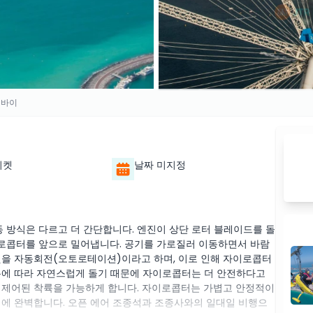
두바이
티켓
날짜 미지정
방식은 다르고 더 간단합니다. 엔진이 상단 로터 블레이드를 돌
로콥터를 앞으로 밀어냅니다. 공기를 가로질러 이동하면서 바람
것을 자동회전(오토로테이션)이라고 하며, 이로 인해 자이로콥터
름에 따라 자연스럽게 돌기 때문에 자이로콥터는 더 안전하다고
 제어된 착륙을 가능하게 합니다. 자이로콥터는 가볍고 안정적이
행에 완벽합니다. 오픈 에어 조종석과 조종사와의 일대일 비행으