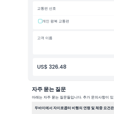
취소 정책
교통편 선호
개인 왕복 교통편
고객 이름
US$ 326.48
자주 묻는 질문
아래는 자주 묻는 질문들입니다. 추가 문의사항이 있거
두바이에서 자이로콥터 비행의 연령 및 체중 요건은