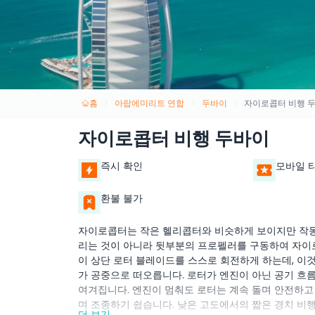
홈
아랍에미리트 연합
두바이
자이로콥터 비행 
자이로콥터 비행 두바이
즉시 확인
모바일 
환불 불가
자이로콥터는 작은 헬리콥터와 비슷하게 보이지만 작동 
리는 것이 아니라 뒷부분의 프로펠러를 구동하여 자이
이 상단 로터 블레이드를 스스로 회전하게 하는데, 이
가 공중으로 떠오릅니다. 로터가 엔진이 아닌 공기 흐
여겨집니다. 엔진이 멈춰도 로터는 계속 돌며 안전하고
며 조종하기 쉽습니다. 낮은 고도에서의 짧은 경치 비
더 보기