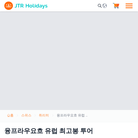
Mobile Search Opene
홈
스위스
취리히
융프라우요흐 유럽 최고봉 투어
융프라우요흐 유럽 최고봉 투어