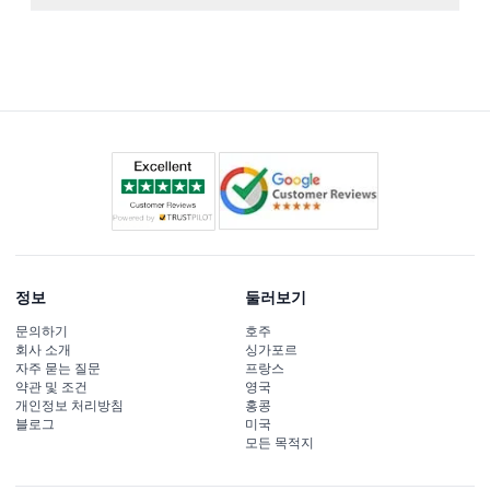
스 전망대와 아이스 팰리스 같은 명소를 날씨에 따라 탐험
투어에는 아이거 익스프레스 곤돌라와 톱니바퀴 열차 양쪽
할 수 있습니다.
의 좌석 예약과 우선 탑승, 주요 융프라우요흐 명소 입장권
이 포함되어 있습니다(날씨 및 유지보수 상황에 따라 변경
될 수 있음).
정보
둘러보기
문의하기
호주
회사 소개
싱가포르
자주 묻는 질문
프랑스
약관 및 조건
영국
개인정보 처리방침
홍콩
블로그
미국
모든 목적지