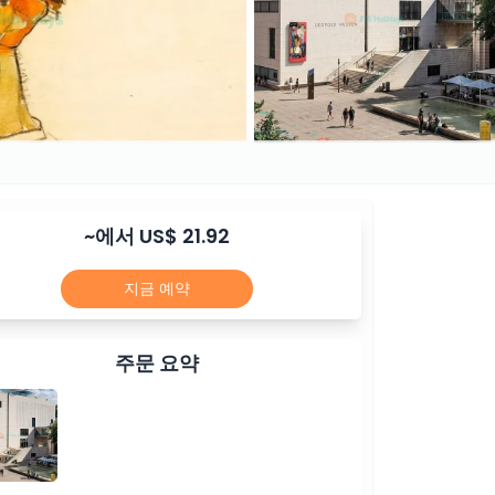
~에서 US$ 21.92
지금 예약
주문 요약