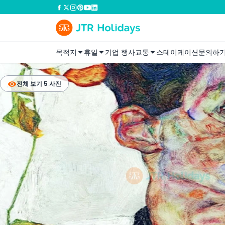
목적지
휴일
기업 행사
교통
스테이케이션
문의하
전체 보기 5 사진