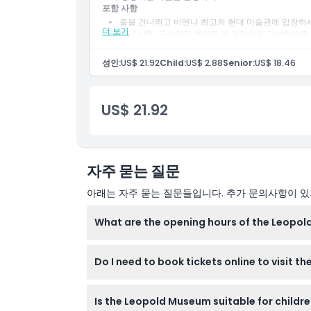
포함 사항
줄을 건너뛰고 비엔나 최고의 현대 미술관에 입장하
더 보기
에곤 실레, 구스타프 클림트 등 걸작들을 감상하세요.
활기찬 뮤지엄스쿼터 문화 단지에 위치해 있습니다.
성인:
US$ 21.92
Child:
US$ 2.88
Senior:
US$ 18.46
US$ 21.92
자주 묻는 질문
아래는 자주 묻는 질문들입니다. 추가 문의사항이 있거
What are the opening hours of the Leopol
The Leopold Museum is open from 10:00 AM t
Do I need to book tickets online to visit 
opening times during your online booking h
Booking your tickets online on this website 
Is the Leopold Museum suitable for childr
availability and choose your preferred visit