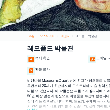
홈
오스트리아
비엔나
레오폴드 박물관
레오폴드 박물관
즉시 확인
모바일 
환불 불가
비엔나의 MuseumsQuartier에 위치한 레오폴드 
후반부터 20세기 초반까지의 오스트리아 미술 컬렉션을
다볼 수 있습니다. 이 박물관은 루돌프와 엘리자베스 
50년 이상 열정과 헌신으로 미술품을 수집해 왔습니다.
실레 작품 컬렉션입니다. 회화, 드로잉, 수채화 등 2
의 깊이를 어디서도 경험할 수 있습니다. 실레 외에도
더 보기