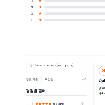
4
3
2
1
D
정렬 기준:
Qui
gre
평점별 필터
qui
5 stars
1