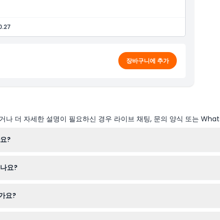
0.27
장바구니에 추가
나 더 자세한 설명이 필요하신 경우 라이브 채팅, 문의 양식 또는 What
요?
 5시까지 운영되며, 크리스마스에는 오후 4시에 문을 닫고, 안작 데이에는
있나요?
있으며, 캥거루에게 손으로 먹이를 주고 여러 다른 호주 고유 동물들을 만
가요?
하며, 3세부터 13세까지는 어린이 티켓이 필요하여 가족 단위 방문에 아주