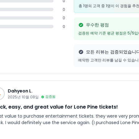
0
총 1명의 고객 중 1명이 이 경험을 
0
0
우수한 평점
0
검증된 예약 기준 평균 평점은 5/5
모든 리뷰는 검증되었습니
예약한 고객만 리뷰를 남길 수 있습
Dahyeon L.
L
2025년 10월 08일
검증됨
ck, easy, and great value for Lone Pine tickets!
at value to purchase entertainment tickets. they were very promp
ck. I would definitely use the service again. (I purchased Lone P