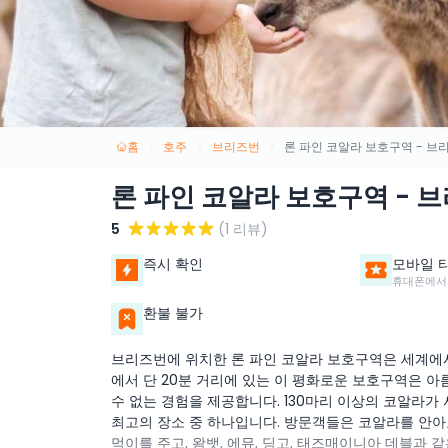
홈
호주
브리즈번
론 파인 코알라 보호구역 - 브
론 파인 코알라 보호구역 - 
5
(1 리뷰)
즉시 확인
모바일 
휴대폰에서
환불 불가
브리즈번에 위치한 론 파인 코알라 보호구역은 세계에서
에서 단 20분 거리에 있는 이 평화로운 보호구역은 아
수 없는 경험을 제공합니다. 130마리 이상의 코알라가
최고의 장소 중 하나입니다. 방문객들은 코알라를 안아
먹이를 주고, 왐뱃, 에뮤, 딩고, 태즈매이니아 데블과