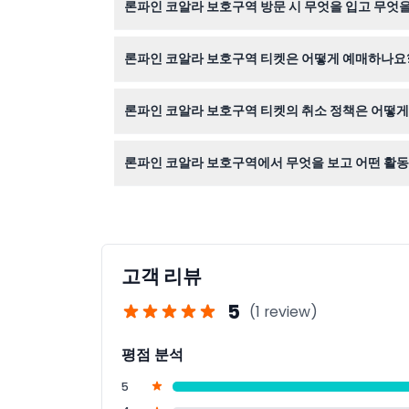
론파인 코알라 보호구역 방문 시 무엇을 입고 무엇
론파인은 자연 지형의 야외 명소이므로 편안하고 
론파인 코알라 보호구역 티켓은 어떻게 예매하나요
이 웹사이트에서 원하시는 날짜의 이용 가능 여부
론파인 코알라 보호구역 티켓의 취소 정책은 어떻게
티켓은 환불 불가 및 취소가 불가능하니 예약하신 
론파인 코알라 보호구역에서 무엇을 보고 어떤 활동
100마리 이상의 코알라와 70여 종 이상의 호주 
할 수 있습니다.
고객 리뷰
5
(1 review)
평점 분석
5