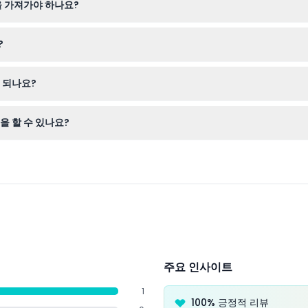
을 가져가야 하나요?
튼튼한 워킹 슈즈 착용을 권장하며, 날씨를 확인해 우산이나 우비도 준비
?
를 확인하고 간편하게 온라인으로 티켓을 예매하실 수 있습니다.
 되나요?
날짜와 시간에 꼭 이용해 주시기 바랍니다.
을 할 수 있나요?
고유종을 탐험하고, 매일 열리는 야생동물 쇼, 사육사 강연을 즐기며, 360
주요 인사이트
1
100% 긍정적 리뷰