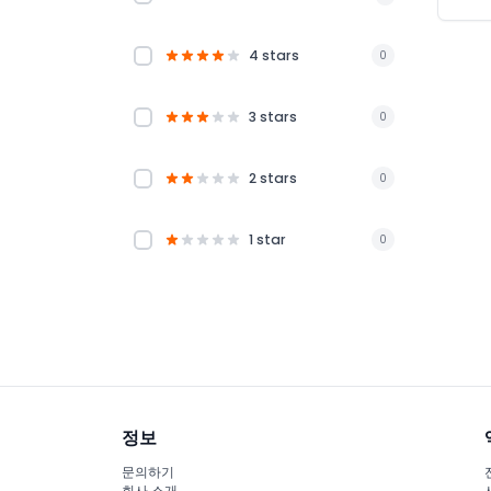
4 stars
0
3 stars
0
2 stars
0
1 star
0
정보
문의하기
회사 소개