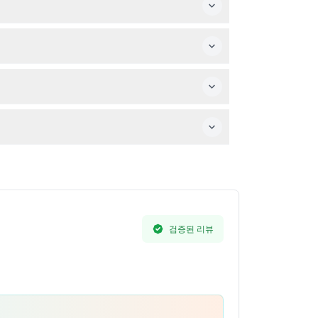
해 가시기 바랍니다.
도 수중 관람 돔이 있는 바다악어 특별 전시도 방문
검증된 리뷰