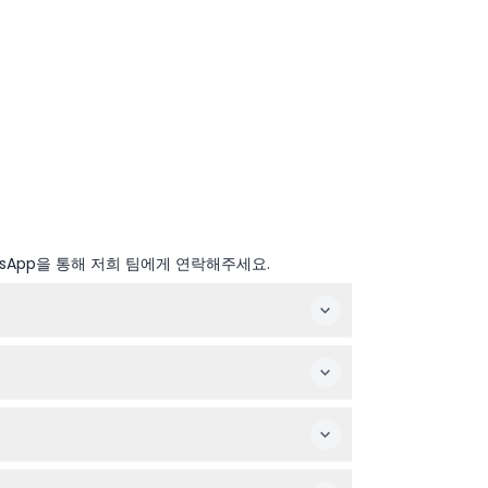
sApp을 통해 저희 팀에게 연락해주세요.
 오후 1시 30분부터 오후 5시까지 운영합니다(변
날 수 있습니다.
 적합한 장소입니다.