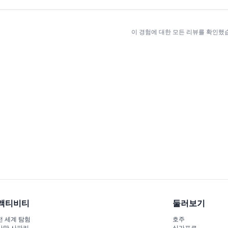
이 경험에 대한 모든 리뷰를 확인했
액티비티
둘러보기
전 세계 탐험
호주
사막 사파리
싱가포르