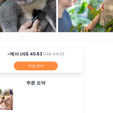
~에서
US$ 40.83
US$ 44.33
지금 예약
주문 요약