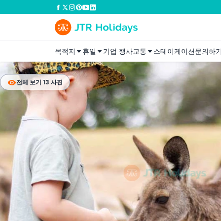
목적지
휴일
기업 행사
교통
스테이케이션
문의하
전체 보기 13 사진