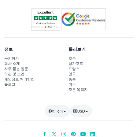
정보
둘러보기
문의하기
호주
회사 소개
싱가포르
자주 묻는 질문
프랑스
약관 및 조건
영국
개인정보 처리방침
홍콩
블로그
미국
모든 목적지
한국어
USD