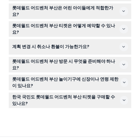
롯데월드 어드벤처 부산은 매일 오전 10시부터 오후 9시까
롯데월드 어드벤처 부산은 어린 아이들에게 적합한가
지 운영됩니다(변동될 수 있으니 예약 시 확인해 주세요).
요?
네, 이 공원은 모든 연령대에 적합한 놀이기구를 제공하며,
롯데월드 어드벤처 부산 티켓은 어떻게 예약할 수 있나
3세 미만 어린이는 무료 입장이 가능하지만 일부 어린이 시
요?
설은 요금이 있을 수 있습니다.
이 웹사이트에서 편리하게 온라인으로 티켓을 예약할 수 있
계획 변경 시 취소나 환불이 가능한가요?
습니다. 티켓은 국제 여행자만 사용 가능하다는 점을 기억
해 주세요.
롯데월드 어드벤처 부산 티켓은 환불 및 취소가 불가능하므
롯데월드 어드벤처 부산 방문 시 무엇을 준비해야 하나
로, 방문할 날짜와 시간을 신중히 예약해 주세요.
요?
편안한 복장과 신발, 자외선 차단제 및 개인 소지품을 준비
롯데월드 어드벤처 부산 놀이기구에 신장이나 연령 제한
해 주세요. 입장권은 놀이기구 이용만 포함하며 기타 비용
이 있나요?
은 별도입니다.
네, 일부 놀이기구는 특정 연령, 신장 및 체중 조건이 있으
한국 국민도 롯데월드 어드벤처 부산 티켓을 구매할 수
며, 자세한 내용은 공식 웹사이트에서 확인할 수 있으니 방
있나요?
문 전에 꼭 확인해 주세요.
아니요, 티켓은 국제 여행자만 구매할 수 있으며 한국 국민
은 구입할 수 없습니다.