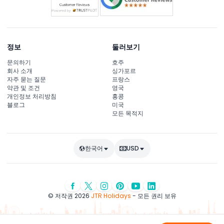
정보
둘러보기
문의하기
호주
회사 소개
싱가포르
자주 묻는 질문
프랑스
약관 및 조건
영국
개인정보 처리방침
홍콩
블로그
미국
모든 목적지
한국어
USD
© 저작권 2026
JTR Holidays
- 모든 권리 보유