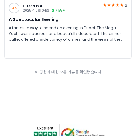
5
Hussain A.
HA
2025년 6월 04일
검증됨
A Spectacular Evening
A fantastic way to spend an evening in Dubai. The Mega
Yacht was spacious and beautifully decorated. The dinner
buffet offered a wide variety of dishes, and the views of the
city from the water were simply spectacular.
이 경험에 대한 모든 리뷰를 확인했습니다