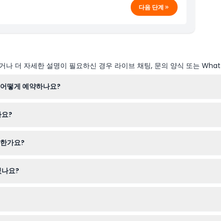
다음 단계
나 더 자세한 설명이 필요하신 경우 라이브 채팅, 문의 양식 또는 What
 어떻게 예약하나요?
을 완료하여 후지산 & 하코네 당일 여행을 쉽게 예약할 수 있습니다.
나요?
수록 기온이 낮을 수 있습니다), 그리고 멋진 경치를 담을 카메라를 가져
합한가요?
 수 있으며, 유료 성인이 동반할 경우 휠체어 접근이 가능합니다.
있나요?
아시호 유람선, 오와쿠다니 계곡 탐방, 그리고 전통 일본식 점심 식사를 즐
에 계획을 확실히 해주시기 바랍니다.