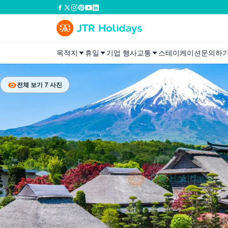
목적지
휴일
기업 행사
교통
스테이케이션
문의하
전체 보기 7 사진