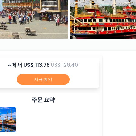
~에서
US$ 113.76
US$ 126.40
지금 예약
주문 요약