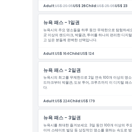
4D 극장 및 아쿠아시어터 쇼
Adult:
US$ 29.95
US$ 26
Child:
US$ 25.95
US$ 23
뉴욕 패스 - 1일권
뉴욕시의 주요 명소들을 하루 동안 무제한으로 탐험하세요. 
곳 이상의 랜드마크, 박물관, 투어를 하나의 편리한 디지털
고 싶은 분들께 완벽한 선택입니다.
Adult:
US$ 164
Child:
US$ 124
뉴욕 패스 - 2일권
뉴욕시의 최고를 무제한으로 2일 연속 100개 이상의 명
드마크부터 박물관, 도보 투어, 크루즈까지 이 디지털 패
다.
Adult:
US$ 224
Child:
US$ 179
뉴욕 패스 - 3일권
뉴욕시를 최대한 즐겨보세요. 3일 동안 100개 이상의 주
이어 스테이트 빌딩 등 상징적인 명소를 원하는 속도로 