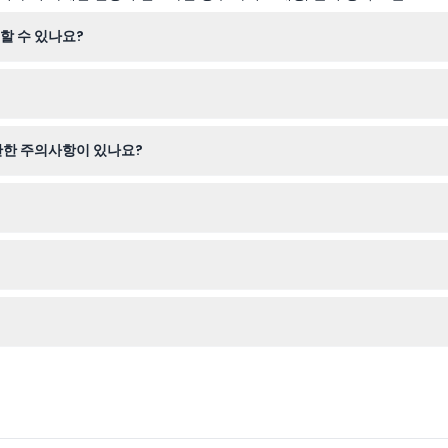
할 수 있나요?
2일까지 매일 오전 10시부터 오후 4시까지 운영됩니다. 선택하신 시간대 
주시기 바랍니다).
며, 선호 날짜의 최신 가격과 이용 가능 여부도 확인할 수 있습니다.
관한 주의사항이 있나요?
든 방문객은 반드시 성인의 동반이 필요합니다. 4D 시어터는 섬광등, 큰
진한 바다사자 쇼, 4D 시어터 체험을 즐기실 수 있습니다. 14에이커 규모에
하므로, 예약 전에 계획을 확실히 확인해 주시기 바랍니다.
문 중 편안함을 위해 필요한 개인 용품을 지참하세요.