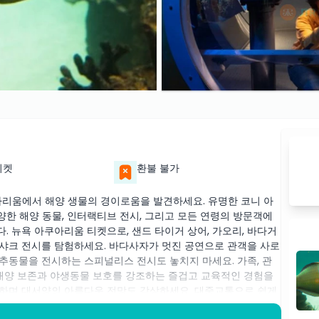
티켓
환불 불가
아리움에서 해양 생물의 경이로움을 발견하세요. 유명한 코니 아
한 해양 동물, 인터랙티브 전시, 그리고 모든 연령의 방문객에
 뉴욕 아쿠아리움 티켓으로, 샌드 타이거 상어, 가오리, 바다거
스: 샤크 전시를 탐험하세요. 바다사자가 멋진 공연으로 관객을 사로
추동물을 전시하는 스피널리스 전시도 놓치지 마세요. 가족, 관
 해양 보존과 야생동물 보호를 강조하는 즐겁고 교육적인 경험을
험하며 대서양의 아름다운 전망도 감상하세요. 대중교통으로 쉽게
하거나 코니 아일랜드에서 하루를 보내는 사람들에게 꼭 방문해