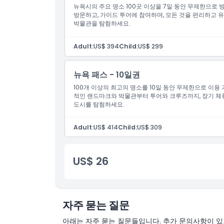
뉴욕시의 주요 명소 100곳 이상을 7일 동안 무제한으로 
방문하고, 가이드 투어에 참여하며, 모든 것을 편리하고
박물관을 탐험하세요.
Adult:
US$ 394
Child:
US$ 299
뉴욕 패스 - 10일권
100개 이상의 최고의 명소를 10일 동안 무제한으로 이용
적인 랜드마크와 박물관부터 투어와 크루즈까지, 장기 체
도시를 탐험하세요.
Adult:
US$ 414
Child:
US$ 309
US$ 26
자주 묻는 질문
아래는 자주 묻는 질문들입니다. 추가 문의사항이 있거