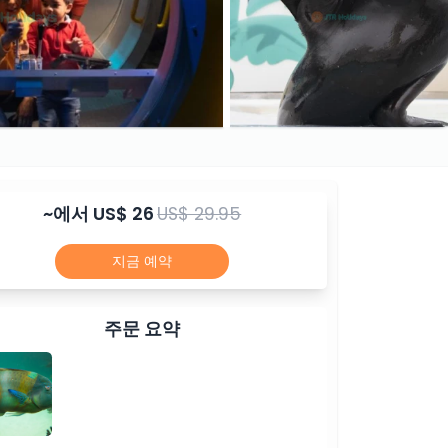
~에서
US$ 26
US$ 29.95
지금 예약
주문 요약