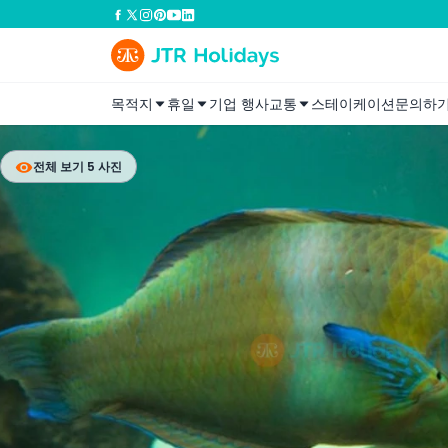
목적지
휴일
기업 행사
교통
스테이케이션
문의하
전체 보기 5 사진