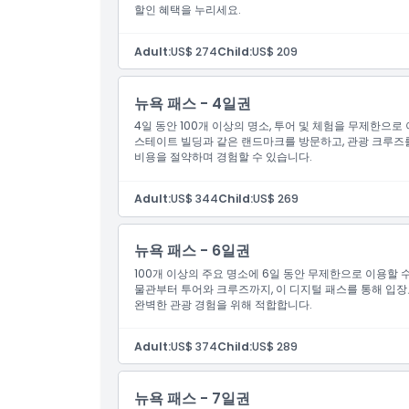
할인 혜택을 누리세요.
Adult:
US$ 274
Child:
US$ 209
뉴욕 패스 - 4일권
4일 동안 100개 이상의 명소, 투어 및 체험을 무제한으
스테이트 빌딩과 같은 랜드마크를 방문하고, 관광 크루즈
비용을 절약하며 경험할 수 있습니다.
Adult:
US$ 344
Child:
US$ 269
뉴욕 패스 - 6일권
100개 이상의 주요 명소에 6일 동안 무제한으로 이용할 
물관부터 투어와 크루즈까지, 이 디지털 패스를 통해 입
완벽한 관광 경험을 위해 적합합니다.
Adult:
US$ 374
Child:
US$ 289
뉴욕 패스 - 7일권