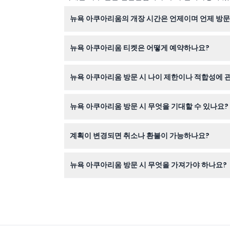
뉴욕 아쿠아리움의 개장 시간은 언제이며 언제 방문
뉴욕 아쿠아리움은 2026년 4월 2일부터 5월 2
뉴욕 아쿠아리움 티켓은 어떻게 예약하나요?
머무를 수 있습니다(변동 가능 — 예약 시 확인해 
이 웹사이트에서 간편하게 티켓을 구매하실 수 있으
뉴욕 아쿠아리움 방문 시 나이 제한이나 적합성에 
3세 미만 어린이는 무료 입장하며, 18세 미만 모
뉴욕 아쿠아리움 방문 시 무엇을 기대할 수 있나요?
않을 수 있습니다.
'오션 원더스: 샤크스!' 같은 몰입형 전시, 흥미진
계획이 변경되면 취소나 환불이 가능하나요?
인 기회를 제공합니다.
티켓은 어떤 경우에도 환불 불가하며 취소가 불가능
뉴욕 아쿠아리움 방문 시 무엇을 가져가야 하나요?
편안한 워킹 슈즈, 수중 생물을 촬영할 카메라, 방