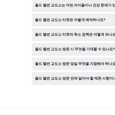
올드 멜번 교도소는 어린 아이들이나 건강 문제가 
예약 시 확인 바랍니다).
교도소는 5세 미만 어린이에게는 권장되지 않으며,
올드 멜번 교도소 티켓은 어떻게 예약하나요?
현장에서 구매할 수 있는 티켓 수가 제한되어 있
올드 멜번 교도소 티켓의 취소 정책은 어떻게 되나요
예약 시간 최소 24시간 전에 취소하면 환불이 가
올드 멜번 교도소 방문 시 무엇을 기대할 수 있나요?
니다.
역사적인 교도소의 3개 층을 탐방하며 네드 켈리의
올드 멜번 교도소 방문 당일 무엇을 지참해야 하나요
다.
입장을 위해 인쇄된 티켓이나 디지털 티켓을 지참하
올드 멜번 교도소 방문 전에 알아야 할 제한 사항이
교도소는 굿 프라이데이(성 금요일)와 크리스마스
지 않습니다.