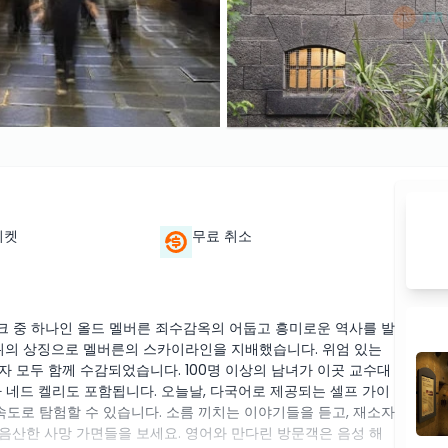
티켓
무료 취소
 중 하나인 올드 멜버른 죄수감옥의 어둡고 흥미로운 역사를 발
 권위의 상징으로 멜버른의 스카이라인을 지배했습니다. 위엄 있는
환자 모두 함께 수감되었습니다. 100명 이상의 남녀가 이곳 교수대
 네드 켈리도 포함됩니다. 오늘날, 다국어로 제공되는 셀프 가이
속도로 탐험할 수 있습니다. 소름 끼치는 이야기들을 듣고, 재소자
음산한 사망 가면들을 보세요. 영어와 만다린 방문객은 음성 해