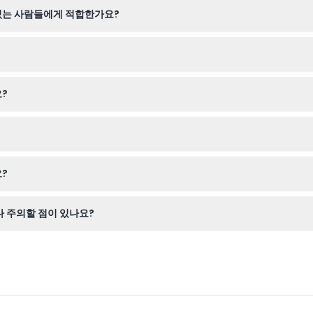
있는 사람들에게 적합한가요?
 임신 중이거나 최근 수술 또는 심장 질환이 있는 분들에게는 적합하지 
고 사전 예약이 자리를 보장하므로 이 웹사이트에서 온라인으로 쉽게 티켓
?
능하지만, 전송 수수료가 부과될 수 있습니다. 운영자가 예기치 않은 사유
 사망 가면을 보고, 호주에서 가장 악명 높은 범죄자들의 삶에 대해 배우
?
고, 교도소 3개 층을 걸어 다니기에 편한 신발을 착용하세요.
나 주의할 점이 있나요?
 당일에 휴관하며, 일부 전시물은 아주 어린 아이들에게 적합하지 않을 수