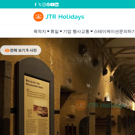
목적지
휴일
기업 행사
교통
스테이케이션
문의하
전체 보기 5 사진