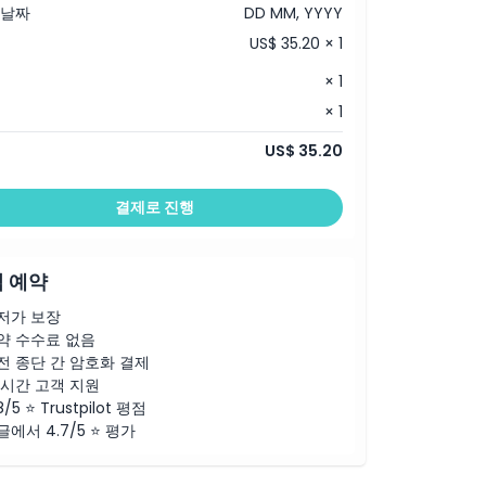
 날짜
DD MM, YYYY
US$ 35.20 × 1
× 1
× 1
US$ 35.20
결제로 진행
 예약
저가 보장
약 수수료 없음
전 종단 간 암호화 결제
4시간 고객 지원
8/5 ⭐ Trustpilot 평점
글에서 4.7/5 ⭐ 평가