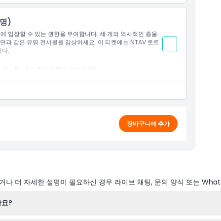
2명)
옥에 입장할 수 있는 권한을 부여합니다. 세 개의 역사적인 층을
면과 같은 유명 전시물을 감상하세요. 이 티켓에는 NTAV 토트
니다.
, 전시물, 네드 켈리의 죽음 가면 포함).
장바구니에 추가
나 더 자세한 설명이 필요하신 경우 라이브 채팅, 문의 양식 또는 What
나요?
0시부터 오후 5시까지 개장하며, 마지막 입장은 오후 3시에 이루어져 