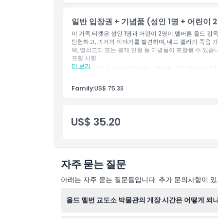
일반 입장권 + 기념품 (성인 1명 + 어린이 
이 가족 티켓은 성인 1명과 어린이 2명이 멜버른 올드 감
탐험하고, 과거의 이야기를 발견하며, 네드 켈리의 죽음 가
백, 열쇠고리 또는 봉제 인형 등 기념품이 포함될 수 있습
포함 사항
더 보기
성인 1명 + 어린이 2명 올드 멜버른 감옥 입장권 (3층
기념품 포함 (예: 토트 백, 열쇠고리 또는 봉제 인형).
Family:
US$ 75.33
US$ 35.20
자주 묻는 질문
아래는 자주 묻는 질문들입니다. 추가 문의사항이 있거
올드 멜번 교도소 박물관의 개장 시간은 어떻게 되
올드 멜번 교도소는 수요일부터 일요일까지 오전 1