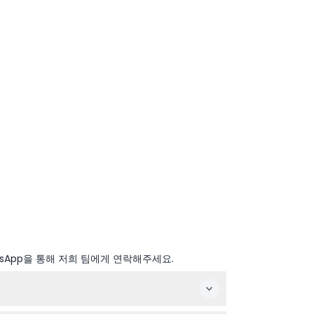
sApp을 통해 저희 팀에게 연락해주세요.
충분히 탐방할 시간을 제공합니다(변경될 수 있으니