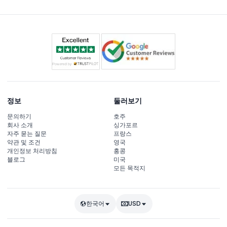
다.
정보
둘러보기
문의하기
호주
회사 소개
싱가포르
자주 묻는 질문
프랑스
약관 및 조건
영국
개인정보 처리방침
홍콩
블로그
미국
모든 목적지
한국어
USD