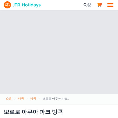
Mobile Search Opene
홈
태국
방콕
뽀로로 아쿠아 파크 방콕
뽀로로 아쿠아 파크 방콕