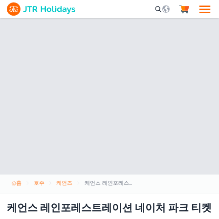
Mobile Search Opene
홈
호주
케언즈
케언스 레인포레스트레이션 네이처 파크 티켓
케언스 레인포레스트레이션 네이처 파크 티켓