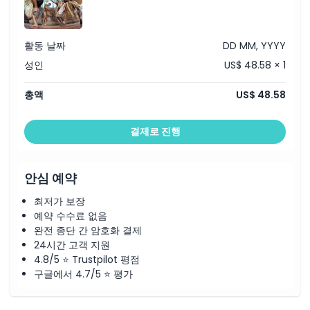
위치
활동 날짜
DD MM, YYYY
성인
US$ 48.58 × 1
가는 방법
총액
US$ 48.58
교환 방법
결제로 진행
취소 정책
안심 예약
최저가 보장
예약 수수료 없음
완전 종단 간 암호화 결제
24시간 고객 지원
4.8/5 ⭐ Trustpilot 평점
구글에서 4.7/5 ⭐ 평가