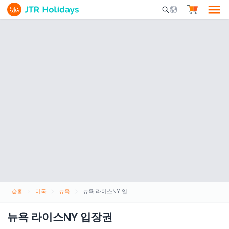
Mobile Search Opene
홈
미국
뉴욕
뉴욕 라이스NY 입장권
뉴욕 라이스NY 입장권