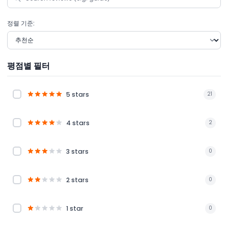
정렬 기준:
평점별 필터
5 stars
21
4 stars
2
3 stars
0
2 stars
0
1 star
0