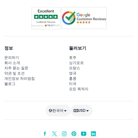
정보
둘러보기
문의하기
호주
회사 소개
싱가포르
자주 묻는 질문
프랑스
약관 및 조건
영국
개인정보 처리방침
홍콩
블로그
미국
모든 목적지
한국어
USD