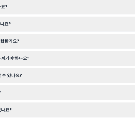
나요?
터 오후 7시까지 운영되며, 목요일부터 토요일까지는 오후 9시까지 연장 
하나요?
정 입장권을 간편하게 예약할 수 있습니다. 티켓은 선택한 날짜에만 유효
적합한가요?
 무료 입장할 수 있으며, 16세 미만 방문객은 반드시 성인 동반 하에 안전
가져가야 하나요?
한 신분증을 지참하세요. 전망대는 실내에 있지만 고층에 위치하므로 편안
 수 있나요?
전에 날짜 및 세부 사항을 반드시 재확인해 주세요.
?
올라가 시애틀 스카이라인, 레이니어 산, 퓨젯 사운드, 스페이스 니들의 숨
있나요?
며, 가끔 사적인 행사로 인해 임시 휴관할 수 있으니 온라인 예약 과정에서 