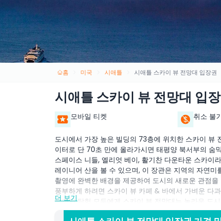
홈
미국
시애틀
시애틀 스카이 뷰 전망대 입장권
시애틀 스카이 뷰 전망대 입
모바일 티켓
취소 불
도시에서 가장 높은 빌딩의 73층에 위치한 스카이 뷰
이터로 단 70초 만에 올라가시면 태평양 북서부의 숨
스페이스 니들, 엘리엇 베이, 활기찬 다운타운 스카이
레이니어 산을 볼 수 있으며, 이 장관은 지역의 자연
촬영에 완벽한 배경을 제공하여 도시의 새로운 관점을 
풍부하게 하려면 스카이 뷰 카페 & 바에서 가벼운 다과
더 보기
들과의 탐험 모두에게 스카이 뷰 전망대는 놀라운 도시 
다. 단순한 전망대 그 이상, 시애틀 여행에서 반드시 