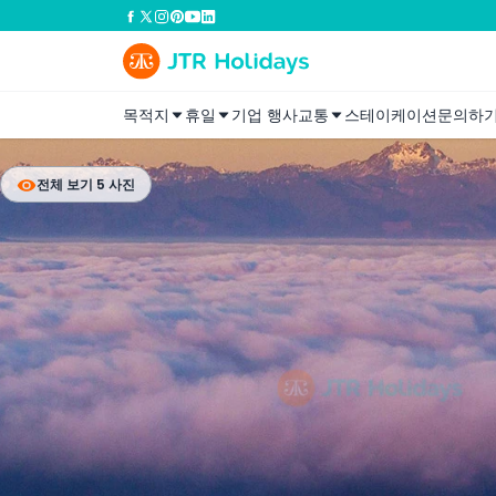
목적지
휴일
기업 행사
교통
스테이케이션
문의하
전체 보기 5 사진