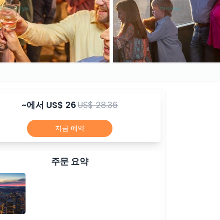
~에서
US$ 26
US$ 28.36
지금 예약
주문 요약