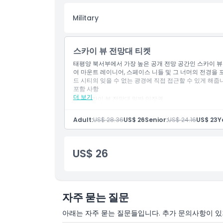
Military
스카이 뷰 전망대 티켓
태평양 북서부에서 가장 높은 공개 전망 공간인 스카이 뷰
여 마운트 레이니어, 스페이스 니들 및 그 너머의 전경을
드 시티의 잊을 수 없는 광경에 직접 접근할 수 있게 해줍
포함 사항
더 보기
스카이 뷰 전망대 일반 입장권
시애틀 및 그 너머의 멋진 360도 전경
Adult:
US$ 28.36
US$ 26
Senior:
US$ 24.16
US$ 23
Y
US$ 26
자주 묻는 질문
아래는 자주 묻는 질문들입니다. 추가 문의사항이 있거