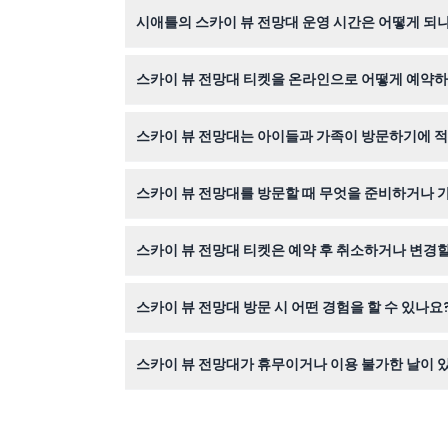
시애틀의 스카이 뷰 전망대 운영 시간은 어떻게 되
스카이 뷰 전망대는 일반적으로 매일 오후 12시부
스카이 뷰 전망대 티켓을 온라인으로 어떻게 예약
경될 수 있으니 예약 시 확인해 주세요).
이 웹사이트에서 원하는 날짜를 선택하여 시간 지
스카이 뷰 전망대는 아이들과 가족이 방문하기에 
했는지 꼭 확인하세요.
네! 5세 미만 어린이는 나이 확인 서류를 제시하면
스카이 뷰 전망대를 방문할 때 무엇을 준비하거나 
티켓과 5세 미만 어린이의 나이 확인을 위한 유효
스카이 뷰 전망대 티켓은 예약 후 취소하거나 변경할
하세요.
티켓은 환불 및 변경, 취소가 불가능하므로 예약 
스카이 뷰 전망대 방문 시 어떤 경험을 할 수 있나요
고속 엘리베이터를 타고 약 70초 만에 73층까지 
스카이 뷰 전망대가 휴무이거나 이용 불가한 날이 
전망대는 매년 11월 23일과 12월 25일에 휴무이