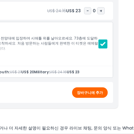
US$ 24.16
US$ 23
-
0
+
 전망대에 입장하여 시애틀 위를 날아오르세요. 73층에 도달하
 포착하세요. 처음 방문하는 사람들에게 완벽한 이 티켓은 에메랄
니다.
outh:
US$ 21
US$ 20
Military:
US$ 24.16
US$ 23
장바구니에 추가
나 더 자세한 설명이 필요하신 경우 라이브 채팅, 문의 양식 또는 What