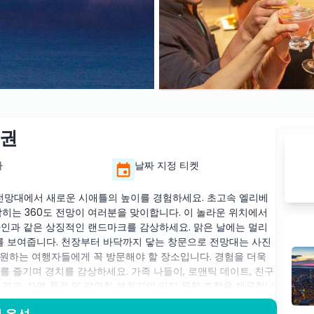
장권
가
날짜 지정 티켓
 전망대에서 새로운 시애틀의 높이를 경험하세요. 초고속 엘리베
막히는 360도 전망이 여러분을 맞이합니다. 이 놀라운 위치에서
라인과 같은 상징적인 랜드마크를 감상하세요. 맑은 날에는 멀리
미를 보여줍니다. 천장부터 바닥까지 닿는 창문으로 전망대는 사진
원하는 여행자들에게 꼭 방문해야 할 장소입니다. 경험을 더욱
를 즐기며 경치를 감상하세요. 가족 나들이, 로맨틱 데이트, 친구
경관, 자연 풍경 및 편안한 분위기의 잊지 못할 조합을 제공합니
해야 할 하이라이트입니다.