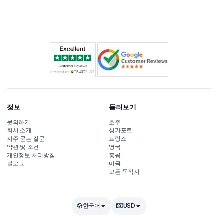
정보
둘러보기
문의하기
호주
회사 소개
싱가포르
자주 묻는 질문
프랑스
약관 및 조건
영국
개인정보 처리방침
홍콩
블로그
미국
모든 목적지
한국어
USD