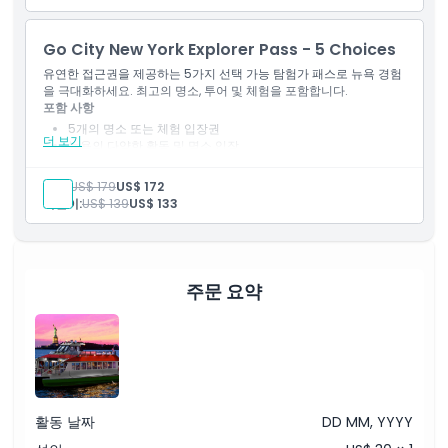
Go City New York Explorer Pass - 5 Choices
유연한 접근권을 제공하는 5가지 선택 가능 탐험가 패스로 뉴욕 경험
을 극대화하세요. 최고의 명소, 투어 및 체험을 포함합니다.
포함 사항
5개의 명소 또는 체험 입장권
더 보기
뉴욕의 다양한 활동 및 명소 입장
편리한 계획을 위한 디지털 가이드북
선택된 명소에서 할인 및 혜택
성인:
US$ 179
US$ 172
첫 사용 후 30일간 유효
어린이:
US$ 139
US$ 133
주문 요약
활동 날짜
DD MM, YYYY