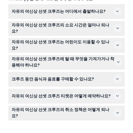
자유의 여신상 선셋 크루즈는 어디에서 출발하나요?
크루즈는 뉴욕시의 피어 16에서 탑승하며, 여기서 항구를
자유의 여신상 선셋 크루즈의 소요 시간은 얼마나 되나
둘러보는 멋진 일몰 여행이 시작됩니다.
요?
크루즈는 60분에서 90분 사이로 진행되며, 자유의 여신상
자유의 여신상 선셋 크루즈는 어린이도 이용할 수 있나
과 도시 스카이라인의 멋진 일몰 풍경을 충분히 감상할 수
요?
있습니다.
네, 0-2세 어린이는 유아 티켓이 필요하지만 무료로 탑승할
자유의 여신상 선셋 크루즈에 탈 때 무엇을 가져가거나 착
수 있고, 0-12세 어린이는 유료 성인 동반자가 필요하며, 13
용해야 하나요?
세 이상은 성인 요금이 적용됩니다.
크루즈 내에 야외 갑판 공간이 있으므로 날씨에 맞게 옷을
크루즈 동안 음식과 음료를 구매할 수 있나요?
입으세요; 멀미가 걱정된다면 출발 약 1시간 전에 멀미약을
복용하는 것을 권장합니다.
식사와 음료는 포함되어 있지 않지만 탑승 중 구매가 가능
자유의 여신상 선셋 크루즈 티켓은 어떻게 예약하나요?
하며, 할인된 음료는 피어 16의 코블 피쉬에서 사전에 구매
할 수 있습니다.
이 웹사이트에서 원하는 날짜의 출발 시간을 확인하고 티켓
자유의 여신상 선셋 크루즈의 취소 정책은 어떻게 되나
을 온라인으로 바로 예약할 수 있습니다.
요?
티켓은 환불 불가하며 취소도 불가능하니 예약 시 날짜와
시간을 신중히 선택하세요.