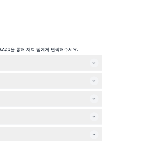
sApp을 통해 저희 팀에게 연락해주세요.
 운영되며, 마지막 입장은 폐장 1시간 전입니다.
접근이 가능하며 장애인 지원이 필요한 방문객에게 무
.
.