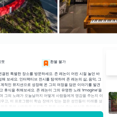
티켓
환불 불가
연결된 특별한 장소를 방문하세요. 존 레논이 어린 시절 놀던 바
해 보세요. 인터랙티브 전시를 탐색하며 존 레논의 삶, 음악, 그
세계적인 뮤지션으로 성장해 온 그의 여정을 담은 이야기를 발견
휴식을 취해보세요. 존 레논이 그의 유명한 노래 ‘Imagine’을
며 그의 노래가 오늘날까지 어떻게 사람들에게 영감을 주는지 이
대해 배우고, 이 프로그램이 학습 장애가 있는 젊은 성인들이 미래를 설
훈련을 통해 사람들을 지지하고 힘을 실어 주는 방식을 확인하세
논의 이야기에 관심 있는 모든 분들께 완벽한 경험입니다. 위대한 뮤