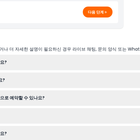
다음 단계
나 더 자세한 설명이 필요하신 경우 라이브 채팅, 문의 양식 또는 What
요?
시부터 오후 5시까지, 목요일에서 일요일까지 오전 10시부터 오후 6시까지
요?
부탁드립니다).
이 필요하며, 16세 이상은 성인 요금을 지불합니다. 해당 장소는 휠체어 
으로 예약할 수 있나요?
라인으로 예약하실 수 있으며, 원하는 날짜와 시간을 선택할 수 있습니다
가능하므로 예약 시 정확한 날짜와 시간을 신중히 선택해 주시기 바랍니다
요?