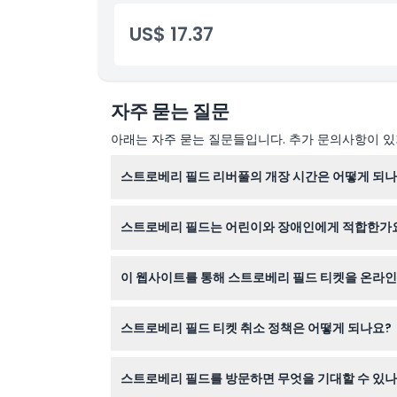
가는 방법
US$ 17.37
취소 정책
자주 묻는 질문
아래는 자주 묻는 질문들입니다. 추가 문의사항이 있거
스트로베리 필드 리버풀의 개장 시간은 어떻게 되나
스트로베리 필드는 화요일에서 수요일까지 오전 10
스트로베리 필드는 어린이와 장애인에게 적합한가
월요일은 휴무이며(변동 가능하니 예약 시 확인 
네, 0-15세 어린이는 무료이지만 유료 성인 동반
이 웹사이트를 통해 스트로베리 필드 티켓을 온라인
료 입장을 제공합니다.
물론입니다! 이 웹사이트에서 안전하게 입장권을 온
스트로베리 필드 티켓 취소 정책은 어떻게 되나요?
스트로베리 필드 티켓은 환불 불가하며 취소가 불
스트로베리 필드를 방문하면 무엇을 기대할 수 있나