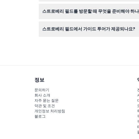
존 레논의 삶과 음악을 주제로 한 인터랙티브 전시를
스트로베리 필드를 방문할 때 무엇을 준비해야 하나
오 가이드도 체험을 더욱 풍부하게 해줍니다.
티켓, 필요 시 착용할 마스크, 그리고 정원 산책을
스트로베리 필드에서 가이드 투어가 제공되나요?
가이드 투어는 포함되어 있지 않지만, 멀티미디어 
정보
문의하기
회사 소개
자주 묻는 질문
약관 및 조건
개인정보 처리방침
블로그