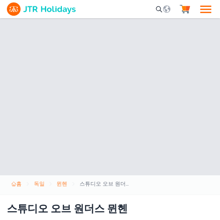
Mobile Search Opene
홈
독일
뮌헨
스튜디오 오브 원더스 뮌헨
스튜디오 오브 원더스 뮌헨