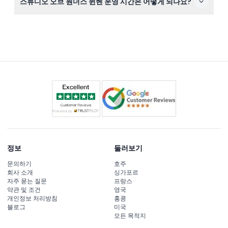
스튜디오 오브 원더스 뮌헨 운영 시간은 어떻게 되나요?
공용 화장실이 있습니다.
스튜디오 오브 원더스는 월~금 오전 11시부터 오후 8시까지,
주말은 오전 10시부터 오후 8시까지 운영됩니다. (운영 시
간은 변경될 수 있으니 예약 시 확인하세요)
정보
둘러보기
문의하기
호주
회사 소개
싱가포르
자주 묻는 질문
프랑스
약관 및 조건
영국
개인정보 처리방침
홍콩
블로그
미국
모든 목적지