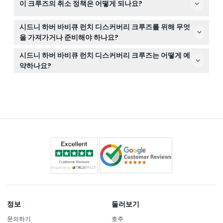
이 크루즈의 취소 정책은 어떻게 되나요?
않으므로 이 그룹은 다른 활동을 고려하는 것이 좋습니다.
시드니 하버 바비큐 런치 디스커버리 크루즈 티켓은 환불
시드니 하버 바비큐 런치 디스커버리 크루즈를 위해 무엇
불가 및 취소 불가입니다. 예약한 날짜와 시간에 반드시 티
을 가져가거나 준비해야 하나요?
켓을 사용해야 합니다.
항구에서 야외로 진행되므로 편안한 옷과 자외선 차단제를
시드니 하버 바비큐 런치 디스커버리 크루즈는 어떻게 예
가져가세요. 멋진 경치를 찍을 수 있도록 카메라를 가져가
약하나요?
는 것도 좋지만, 점심과 음료는 제공되므로 별도의 음식이
이 웹사이트에서 간편하게 온라인으로 티켓을 예약할 수 있
나 음료는 필요 없습니다.
으며, 원하는 날짜의 최신 가능 여부와 가격도 확인할 수 있
습니다.
정보
둘러보기
문의하기
호주