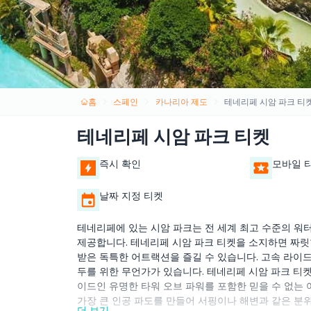
홈
스페인
카나리아 제도
테네리페 시암 파크 티
테네리페 시암 파크 티켓
즉시 확인
모바일 
날짜 지정 티켓
테네리페에 있는 시암 파크는 전 세계 최고 수준의 워터
제공합니다. 테네리페 시암 파크 티켓을 소지하면 짜릿
받은 독특한 어트랙션을 즐길 수 있습니다. 고속 라이
두를 위한 무언가가 있습니다. 테네리페 시암 파크 티
이드인 유명한 타워 오브 파워를 포함한 믿을 수 없는
가장 큰 인공 파도를 만들어 서핑이나 해변과 같은 분
더 보기