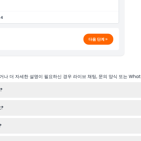
 관람
14
족 놀이시설 즐기기
있는 뛰어난 가치
다음 단계
나 더 자세한 설명이 필요하신 경우 라이브 채팅, 문의 양식 또는 What
?
까지 운영됩니다. (변동 가능 — 예약 시 반드시 확인하세요)
?
그 외 음식과 음료는 현장에서 구매해야 합니다.
?
 미만 어린이는 요금을 지불하는 성인과 동반해야 합니다. 단, 일부 스릴 