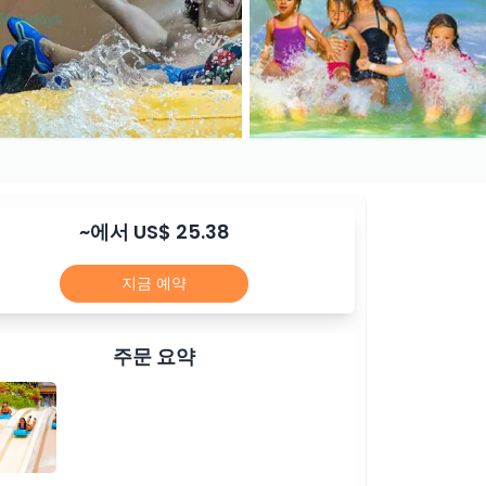
~에서 US$ 25.38
지금 예약
주문 요약