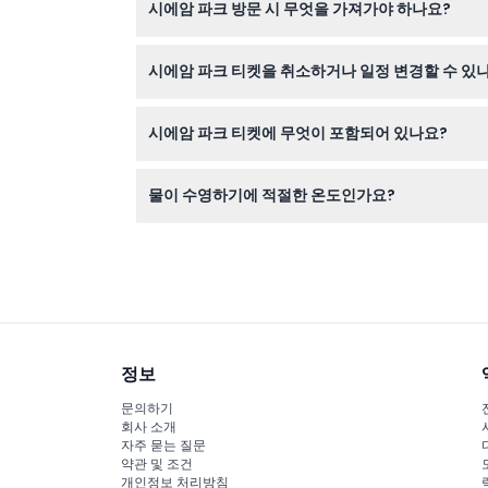
시에암 파크 방문 시 무엇을 가져가야 하나요?
수영복, 자외선 차단제, 수건을 준비하세요. 공원
시에암 파크 티켓을 취소하거나 일정 변경할 수 있
티켓은 환불 불가하며 취소나 일정 변경이 불가능
시에암 파크 티켓에 무엇이 포함되어 있나요?
티켓에는 공원 입장, 선 라운저, 튜브, 구명조끼, 
물이 수영하기에 적절한 온도인가요?
네, 시에암 파크의 물은 연중 쾌적한 25°C (77°
정보
문의하기
회사 소개
자주 묻는 질문
약관 및 조건
개인정보 처리방침