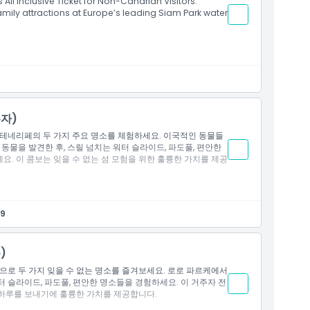
s All Inclusive Ticket for Non-Canarian Visitors.
family attractions at Europe’s leading Siam Park water
포츠 바에서 음식과 비알코올 음료 섭취
주자)
 테네리페의 두 가지 주요 명소를 체험하세요. 이국적인 동물들
동물을 발견한 후, 스릴 넘치는 워터 슬라이드, 파도풀, 편안한
. 이 콤보는 잊을 수 없는 섬 모험을 위한 훌륭한 가치를 제공
29
지 리버 즐기기
로 뛰어난 가치 제공
)
으로 두 가지 잊을 수 없는 명소를 즐겨보세요. 로로 파르케에서
 슬라이드, 파도풀, 편안한 명소들을 경험하세요. 이 거주자 전
하루를 보내기에 훌륭한 가치를 제공합니다.