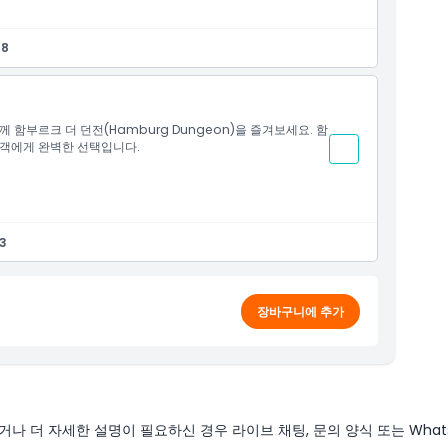
68
함께 함부르크 더 던전(Hamburg Dungeon)을 즐겨보세요. 함
문객에게 완벽한 선택입니다.
53
장바구니에 추가
나 더 자세한 설명이 필요하신 경우 라이브 채팅, 문의 양식 또는 What