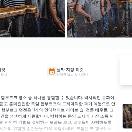
티켓
날짜 지정 티켓
 표시
선택한 날짜 및 시간대
 함부르크 명소 중 하나를 경험할 수 있습니다. 역사적인 슈파이
어둡고 흥미진진한 독일 함부르크의 드라마틱한 과거 여행으로 안
함부르크 던전은 11개의 인터랙티브 라이브 쇼, 전문 배우들, 그
사건을 생생하게 재현합니다. 탐험하는 동안 도시의 가장 소름 끼
의 잔인한 기법을 설명하는 모습을 보고, 죄수들이 자백하도록
시대의 위험한 순간들을 다시 체험하세요. 모험은 옛 항구에서