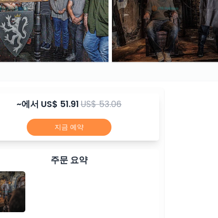
~에서
US$ 51.91
US$ 53.06
지금 예약
주문 요약