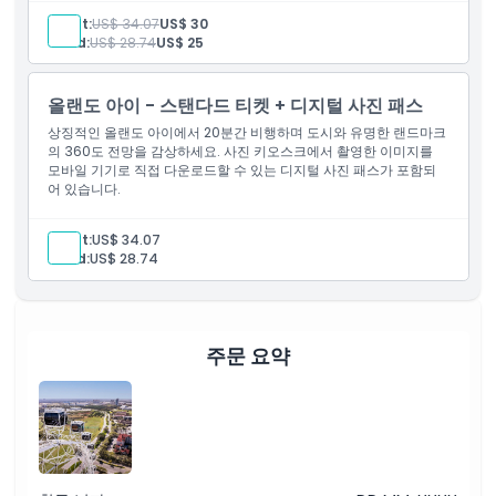
위치
세금
Adult:
US$ 34.07
US$ 30
디지털 사진
Child:
US$ 28.74
US$ 25
교환 방법
올랜도 아이 - 스탠다드 티켓 + 디지털 사진 패스
취소 정책
상징적인 올랜도 아이에서 20분간 비행하며 도시와 유명한 랜드마크
의 360도 전망을 감상하세요. 사진 키오스크에서 촬영한 이미지를
모바일 기기로 직접 다운로드할 수 있는 디지털 사진 패스가 포함되
어 있습니다.
Adult:
US$ 34.07
Child:
US$ 28.74
주문 요약