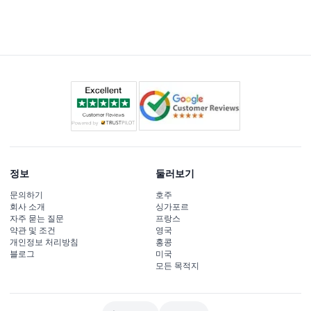
체 체험 시간을 머무를 계획을 세우세요.
정보
둘러보기
문의하기
호주
회사 소개
싱가포르
자주 묻는 질문
프랑스
약관 및 조건
영국
개인정보 처리방침
홍콩
블로그
미국
모든 목적지