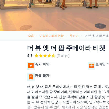
홈
아랍에미리트 연합
두바이
더 뷰 앳 더 팜 주
더 뷰 앳 더 팜 주메이라 티켓
4.5
(11 리뷰)
즉시 확인
모바일 
환불 불가
더 뷰 앳 더 팜은 두바이에서 가장 멋진 명소 중 하나로
서 아이코닉한 팜 주메이라, 반짝이는 아라비안 걸프,
을 즐길 수 있습니다. 관광, 추억에 남을 사진 촬영 
는 더 뷰 전시회 입장도 포함되어 있으며, 인터랙티브
설되었는지 알 수 있어 세계에서 가장 인상적인 인공섬