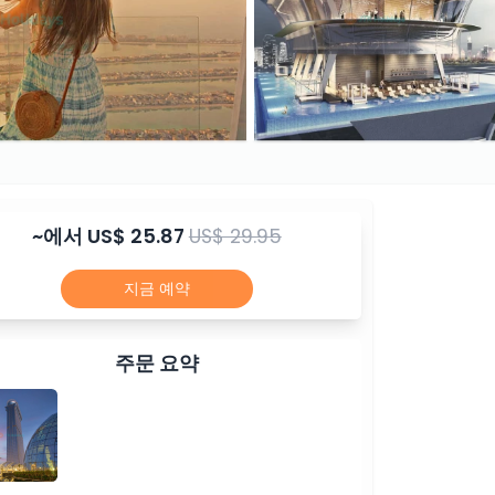
~에서
US$ 25.87
US$ 29.95
지금 예약
주문 요약