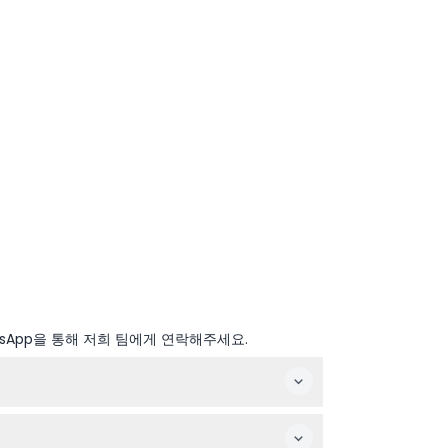
sApp을 통해 저희 팀에게 연락해주세요.
되며, 입장은 마감 1시간 전에 마감됩니다(변경될