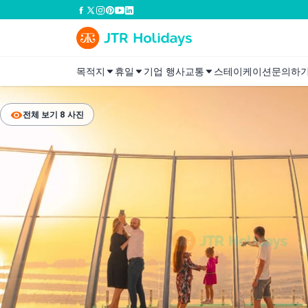
목적지
휴일
기업 행사
교통
스테이케이션
문의하
전체 보기 8 사진