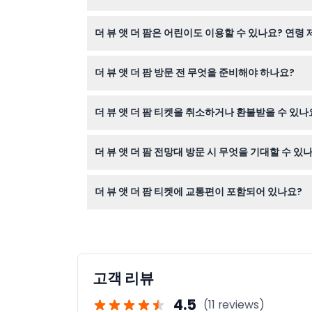
이 웹사이트에서 바로 온라인으로 티켓을 예약할 수
더 뷰 앳 더 팜은 어린이도 이용할 수 있나요? 연령
네, 3세부터 12세까지 어린이는 아동 요금이 적용
더 뷰 앳 더 팜 방문 전 무엇을 준비해야 하나요?
유효한 티켓(인쇄본 또는 디지털), 필요시 신분증과
더 뷰 앳 더 팜 티켓을 취소하거나 환불받을 수 있나
티켓은 환불 불가하며 예약 후 취소할 수 없으므로
더 뷰 앳 더 팜 전망대 방문 시 무엇을 기대할 수 있
240미터 높이에서 팜 주메이라, 아라비안 걸프,
더 뷰 앳 더 팜 티켓에 교통편이 포함되어 있나요?
다.
티켓에는 교통편이 포함되어 있지 않으나, 별도의
고객 리뷰
4.5
(11 reviews)