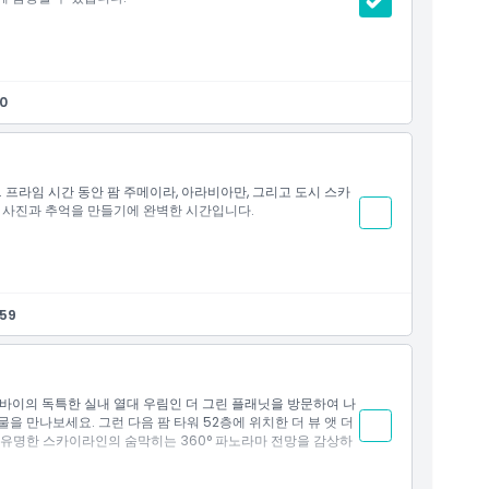
70
 프라임 시간 동안 팜 주메이라, 아라비아만, 그리고 도시 스카
 사진과 추억을 만들기에 완벽한 시간입니다.
 입장
.59
일몰 전망
바이의 독특한 실내 열대 우림인 더 그린 플래닛을 방문하여 나
물을 만나보세요. 그런 다음 팜 타워 52층에 위치한 더 뷰 앳 더
 유명한 스카이라인의 숨막히는 360° 파노라마 전망을 감상하