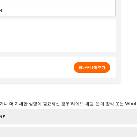
54
장바구니에 추가
나 더 자세한 설명이 필요하신 경우 라이브 채팅, 문의 양식 또는 What
요?
시부터 오후 10시까지, 금요일부터 일요일까지 오전 9시부터 자정까지 운영