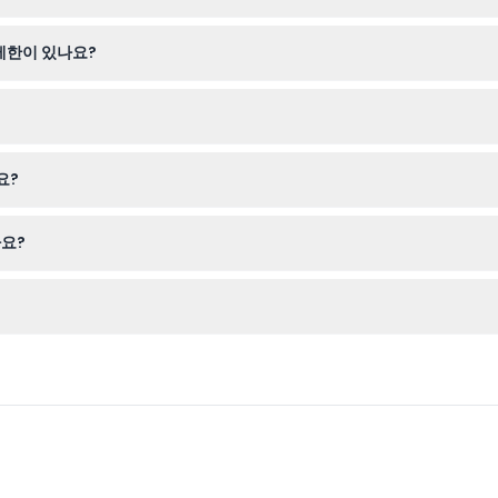
 있으며, 프라임 및 논프라임 시간대의 이용 가능 시간과 티켓 가격도 확
 제한이 있나요?
되며 반드시 성인과 동반해야 합니다. 13세 이상은 성인 요금을 지불합니다
 야외 테라스에서 멋진 사진을 찍을 카메라를 지참하세요. 예약 시간 최소
요?
 구매 전에 일정이 확정되었는지 꼭 확인하세요.
나요?
 두바이 스카이라인의 360도 파노라마 뷰를 감상하며, 팜 주메이라 개발 
 추가 비용으로 두바이 호텔에서 출발하는 프라이빗 트랜스퍼를 예약할 수