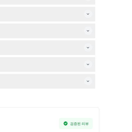
인할 수 있습니다.
.
 15분 전에 도착해 주세요.
이야기를 전하는 인터랙티브 전시도 즐길 수 있습니
 있습니다.
검증된 리뷰