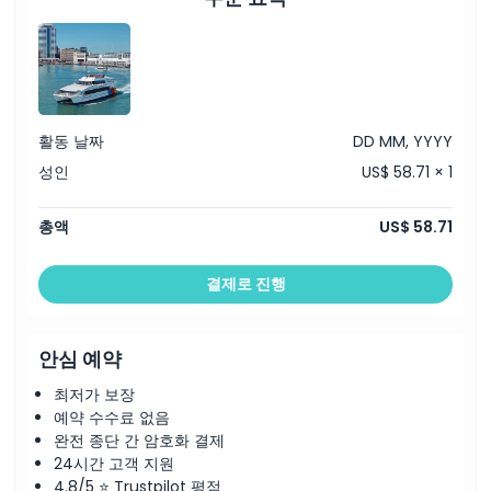
활동 날짜
DD MM, YYYY
성인
US$ 58.71 × 1
총액
US$ 58.71
결제로 진행
안심 예약
최저가 보장
예약 수수료 없음
완전 종단 간 암호화 결제
24시간 고객 지원
4.8/5 ⭐ Trustpilot 평점