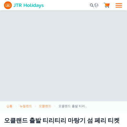
Mobile Search Opene
홈
뉴질랜드
오클랜드
오클랜드 출발 티리티리 마탕기 섬 페리 티켓
오클랜드 출발 티리티리 마탕기 섬 페리 티켓