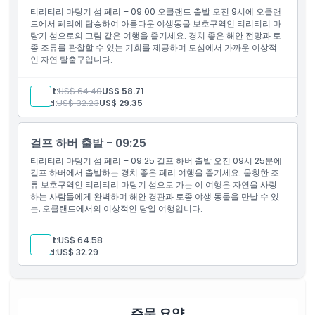
티리티리 마탕기 섬 페리 – 09:00 오클랜드 출발 오전 9시에 오클랜
드에서 페리에 탑승하여 아름다운 야생동물 보호구역인 티리티리 마
취소 정책
탕기 섬으로의 그림 같은 여행을 즐기세요. 경치 좋은 해안 전망과 토
종 조류를 관찰할 수 있는 기회를 제공하며 도심에서 가까운 이상적
인 자연 탈출구입니다.
Adult:
US$ 64.40
US$ 58.71
Child:
US$ 32.23
US$ 29.35
걸프 하버 출발 - 09:25
티리티리 마탕기 섬 페리 – 09:25 걸프 하버 출발 오전 09시 25분에
걸프 하버에서 출발하는 경치 좋은 페리 여행을 즐기세요. 울창한 조
류 보호구역인 티리티리 마탕기 섬으로 가는 이 여행은 자연을 사랑
하는 사람들에게 완벽하며 해안 경관과 토종 야생 동물을 만날 수 있
는, 오클랜드에서의 이상적인 당일 여행입니다.
Adult:
US$ 64.58
Child:
US$ 32.29
주문 요약