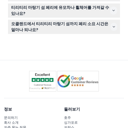
니다. 단, 페리는 유모차나 휠체어 접근이 불가능합니다.
티켓은 환불 불가하며 취소할 수 없습니다. 티켓은 엄격히
티리티리 마탕기 섬 페리에 유모차나 휠체어를 가져갈 수
양도 불가능하므로 예약한 정확한 날짜와 시간에 사용해야
있나요?
합니다.
페리는 유모차나 휠체어 접근이 불가능하므로 여행 시 특별
오클랜드에서 티리티리 마탕기 섬까지 페리 소요 시간은
한 도움이 필요하면 미리 계획하시기 바랍니다.
얼마나 되나요?
페리 여행은 약 80분 소요되며, 여행하는 동안 하우라키 만
의 경치도 감상할 수 있습니다.
정보
둘러보기
문의하기
호주
회사 소개
싱가포르
자주 묻는 질문
프랑스