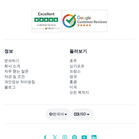
정보
둘러보기
문의하기
호주
회사 소개
싱가포르
자주 묻는 질문
프랑스
약관 및 조건
영국
개인정보 처리방침
홍콩
블로그
미국
모든 목적지
한국어
USD