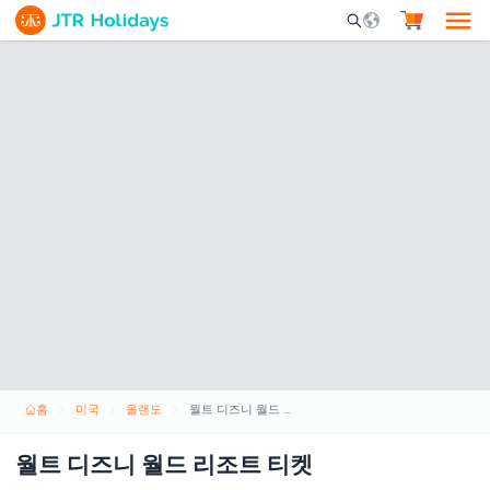
Mobile Search Opene
홈
미국
올랜도
월트 디즈니 월드 리조트 티켓
월트 디즈니 월드 리조트 티켓