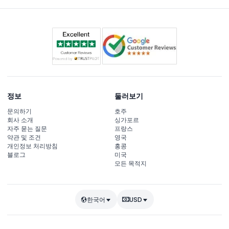
정보
둘러보기
문의하기
호주
회사 소개
싱가포르
자주 묻는 질문
프랑스
약관 및 조건
영국
개인정보 처리방침
홍콩
블로그
미국
모든 목적지
한국어
USD