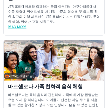
JTR 홀리데이즈와 함께하는 국립 아부다비 아쿠아리움에서
수중 모험에 뛰어드세요. 세계적 수준의 명소 티켓 확보를 위
한 최고의 여행 파트너인 JTR 홀리데이즈는 진정한 티켓, 투명
한 예약, 뛰어난 고객 지원으로...
READ MORE
2025년 12월 20일
바르셀로나 가족 친화적 음식 체험
바르셀로나는 특히 음식과 관련하여 가족에게 가장 환영받는
유럽 도시 중 하나입니다. 아이들이 신선한 과일 주스를 시음
할 수 있는 활기찬 시장과 모든 연령대가 즐길 수 있는 편안한