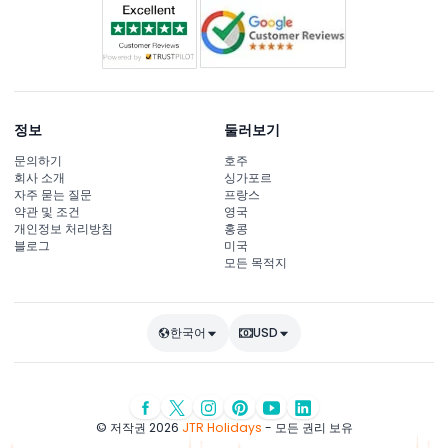
정보
둘러보기
문의하기
호주
회사 소개
싱가포르
자주 묻는 질문
프랑스
약관 및 조건
영국
개인정보 처리방침
홍콩
블로그
미국
모든 목적지
한국어
USD
© 저작권 2026
JTR Holidays
- 모든 권리 보유