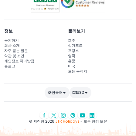
정보
둘러보기
문의하기
호주
회사 소개
싱가포르
자주 묻는 질문
프랑스
약관 및 조건
영국
개인정보 처리방침
홍콩
블로그
미국
모든 목적지
한국어
USD
© 저작권 2026
JTR Holidays
- 모든 권리 보유