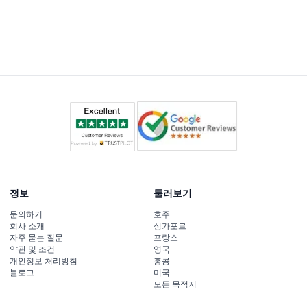
정보
둘러보기
문의하기
호주
회사 소개
싱가포르
자주 묻는 질문
프랑스
약관 및 조건
영국
개인정보 처리방침
홍콩
블로그
미국
모든 목적지