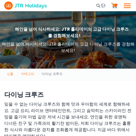
Mobile Search Opene
해안을 넘어 식사하세요: JTR 홀리데이의 고급 다이닝 크루즈
를 경험해보세요!
해안을 넘어 식사하세요: JTR 홀리데이의 고급 다이닝 크루즈를 경험해
보세요!
홈
카테고리
다이닝 크루즈
다이닝 크루즈
잊을 수 없는 다이닝 크루즈와 함께 맛과 우아함의 세계로 항해하세
요. 고급 요리, 라이브 엔터테인먼트, 그리고 숨막히는 스카이라인 전
망을 즐기며 마법 같은 저녁 시간을 보내세요. 연인을 위한 로맨틱
디너든 친구 및 가족과의 활기찬 밤이든, 저희 다이닝 크루즈는 훌륭
한 식사와 아름다운 경치를 조화롭게 제공합니다. 지금 바다 위에서
테이블을 예약하세요!