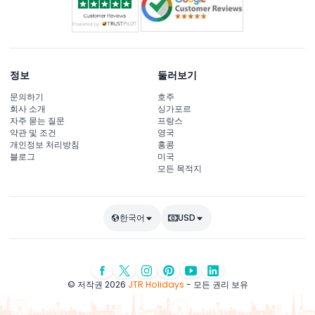
정보
둘러보기
문의하기
호주
회사 소개
싱가포르
자주 묻는 질문
프랑스
약관 및 조건
영국
개인정보 처리방침
홍콩
블로그
미국
모든 목적지
한국어
USD
© 저작권 2026
JTR Holidays
- 모든 권리 보유