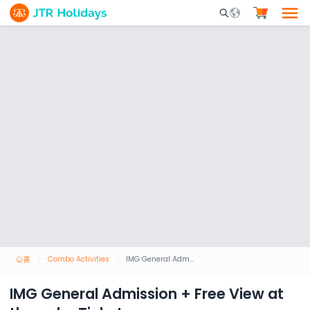
Mobile Search Opene
홈
Combo Activities
IMG General Admission + Free View at the palm Ticket
IMG General Admission + Free View at