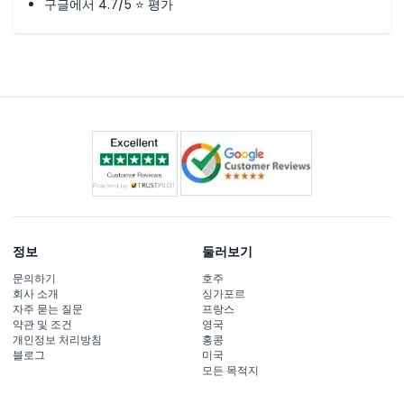
구글에서 4.7/5 ⭐ 평가
정보
둘러보기
문의하기
호주
회사 소개
싱가포르
자주 묻는 질문
프랑스
약관 및 조건
영국
개인정보 처리방침
홍콩
블로그
미국
모든 목적지