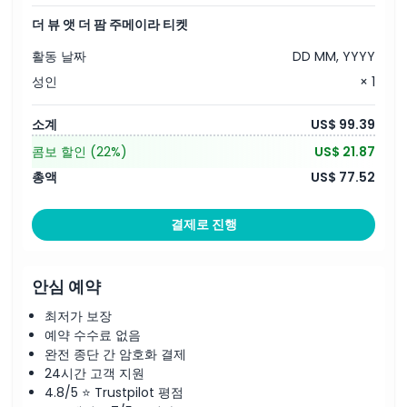
더 뷰 앳 더 팜 주메이라 티켓
활동 날짜
DD MM, YYYY
성인
× 1
소계
US$ 99.39
콤보 할인
(22%)
US$ 21.87
총액
US$ 77.52
결제로 진행
안심 예약
최저가 보장
예약 수수료 없음
완전 종단 간 암호화 결제
24시간 고객 지원
4.8/5 ⭐ Trustpilot 평점