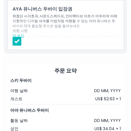
AYA 유니버스 두바이 입장권
최첨단 시각효과, 사운드스케이프, 인터랙티브 아트가 어우러져 미래
지향적인 디지털 세계를 마법처럼 여행할 수 있는 아야 유니버스 두
바이의 12개 몰입형 존으로 발을 들여보세요.
포함 사항
더 보기
활기찬 조명, 인터랙티브 디스플레이, 디지털 아트가 가득한 12개
의 몰입형 구역 모두에 접근할 수 있습니다.
가족, 커플, 두바이의 콘텐츠 제작자들에게 완벽한 실내 체험입니
다.
주문 요약
스키 두바이
여행 날짜
DD MM, YYYY
게스트
US$ 62.63 × 1
아야 유니버스 두바이
활동 날짜
DD MM, YYYY
성인
US$ 34.04 × 1