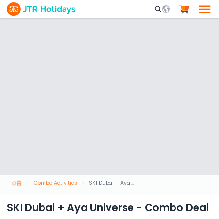
Mobile Search Opene
홈
Combo Activities
SKI Dubai + Aya Universe - Combo Deal
SKI Dubai + Aya Universe - Combo Deal