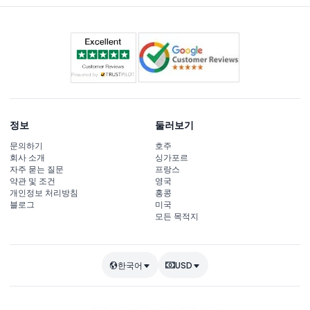
정보
둘러보기
문의하기
호주
회사 소개
싱가포르
자주 묻는 질문
프랑스
약관 및 조건
영국
개인정보 처리방침
홍콩
블로그
미국
모든 목적지
한국어
USD