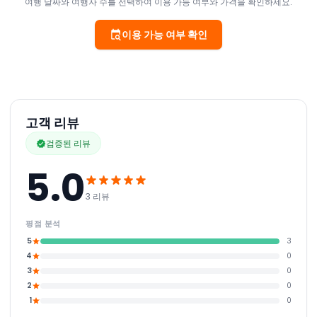
여행 날짜와 여행자 수를 선택하여 이용 가능 여부와 가격을 확인하세요.
이용 가능 여부 확인
고객 리뷰
검증된 리뷰
5.0
3 리뷰
평점 분석
5
3
4
0
3
0
2
0
1
0