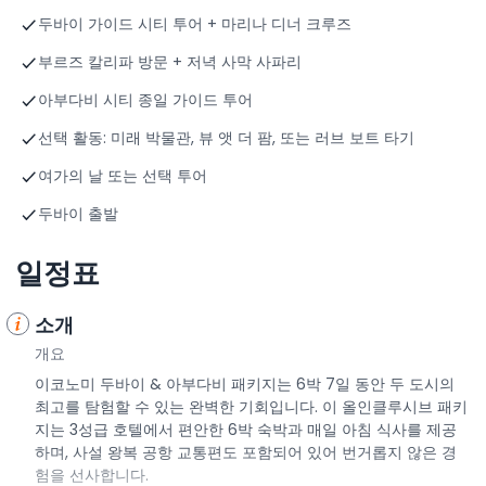
두바이 가이드 시티 투어 + 마리나 디너 크루즈
부르즈 칼리파 방문 + 저녁 사막 사파리
아부다비 시티 종일 가이드 투어
선택 활동: 미래 박물관, 뷰 앳 더 팜, 또는 러브 보트 타기
여가의 날 또는 선택 투어
두바이 출발
일정표
소개
개요
이코노미 두바이 & 아부다비 패키지는 6박 7일 동안 두 도시의
최고를 탐험할 수 있는 완벽한 기회입니다. 이 올인클루시브 패키
지는 3성급 호텔에서 편안한 6박 숙박과 매일 아침 식사를 제공
하며, 사설 왕복 공항 교통편도 포함되어 있어 번거롭지 않은 경
험을 선사합니다.