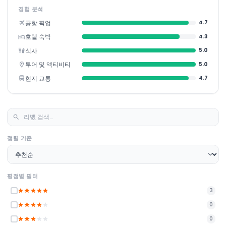
경험 분석
공항 픽업
4.7
호텔 숙박
4.3
식사
5.0
투어 및 액티비티
5.0
현지 교통
4.7
정렬 기준
평점별 필터
3
0
0