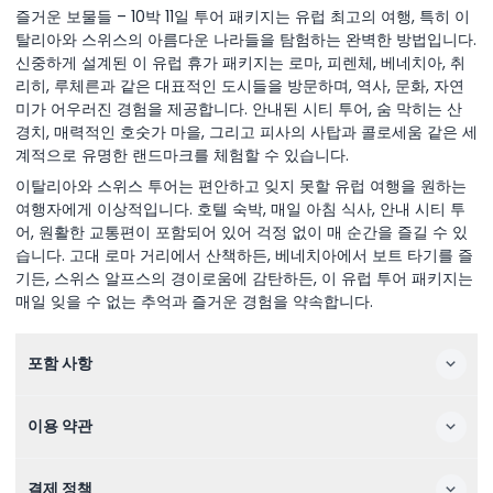
즐거운 보물들 – 10박 11일 투어 패키지는 유럽 최고의 여행, 특히 이
탈리아와 스위스의 아름다운 나라들을 탐험하는 완벽한 방법입니다.
신중하게 설계된 이 유럽 휴가 패키지는 로마, 피렌체, 베네치아, 취
리히, 루체른과 같은 대표적인 도시들을 방문하며, 역사, 문화, 자연
미가 어우러진 경험을 제공합니다. 안내된 시티 투어, 숨 막히는 산
경치, 매력적인 호숫가 마을, 그리고 피사의 사탑과 콜로세움 같은 세
계적으로 유명한 랜드마크를 체험할 수 있습니다.
이탈리아와 스위스 투어는 편안하고 잊지 못할 유럽 여행을 원하는
여행자에게 이상적입니다. 호텔 숙박, 매일 아침 식사, 안내 시티 투
어, 원활한 교통편이 포함되어 있어 걱정 없이 매 순간을 즐길 수 있
습니다. 고대 로마 거리에서 산책하든, 베네치아에서 보트 타기를 즐
기든, 스위스 알프스의 경이로움에 감탄하든, 이 유럽 투어 패키지는
매일 잊을 수 없는 추억과 즐거운 경험을 약속합니다.
포함 사항
이용 약관
결제 정책