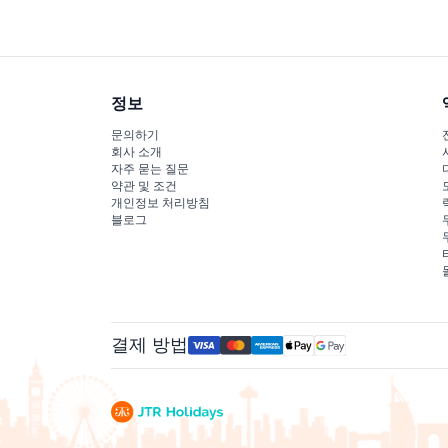
정보
문의하기
회사 소개
자주 묻는 질문
약관 및 조건
개인정보 처리방침
블로그
결제 방법