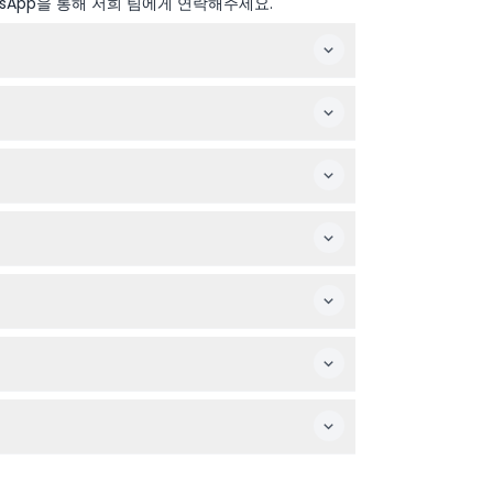
sApp을 통해 저희 팀에게 연락해주세요.
집은 매일 오전 9시부터 오후 6시까지 운영되며(변
하게 놀며 자연과 예술을 탐험할 수 있는 공간을 제
 흡연과 음주도 금지되어 있습니다.
섬 내부에서 허용되지 않는 점을 기억해 주세요.