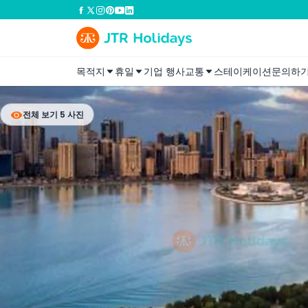
목적지
휴일
기업 행사
교통
스테이케이션
문의하
전체 보기 5 사진