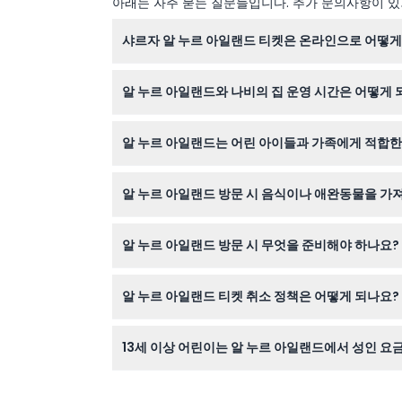
아래는 자주 묻는 질문들입니다. 추가 문의사항이 있거
샤르자 알 누르 아일랜드 티켓은 온라인으로 어떻게
이 웹사이트에서 예약 과정 중 원하는 날짜와 티켓
알 누르 아일랜드와 나비의 집 운영 시간은 어떻게 
알 누르 아일랜드는 일요일부터 목요일까지 오전 9
알 누르 아일랜드는 어린 아이들과 가족에게 적합
동 가능성 있으니 예약 시 확인 바랍니다).
네, 3세 미만 어린이는 무료 입장이고, 3세에서 
알 누르 아일랜드 방문 시 음식이나 애완동물을 가져
공합니다.
외부 음식과 음료는 허용되지 않으며, 유효한 신분
알 누르 아일랜드 방문 시 무엇을 준비해야 하나요?
편안한 워킹 슈즈, 예술과 자연을 촬영할 카메라,
알 누르 아일랜드 티켓 취소 정책은 어떻게 되나요?
알 누르 아일랜드 티켓은 환불 불가하며 취소도 불
13세 이상 어린이는 알 누르 아일랜드에서 성인 요
네, 13세 이상 방문객은 섬 입장 시 성인 요금이 