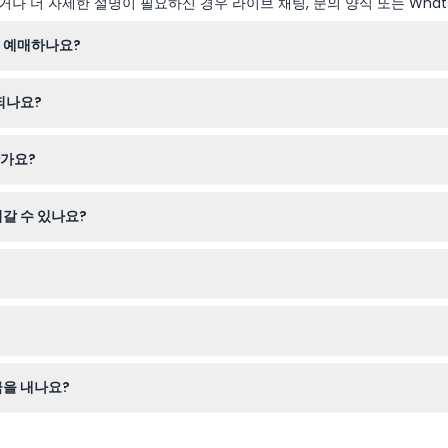
나 더 자세한 설명이 필요하신 경우 라이브 채팅, 문의 양식 또는 What
 예매하나요?
 유형을 선택하여 손쉽게 티켓을 온라인으로 예매할 수 있습니다.
되나요?
시부터 오후 11시까지, 금요일과 토요일은 자정까지 운영됩니다. 나비의 
한가요?
12세 사이 어린이는 할인된 입장료가 적용됩니다. 이 섬은 어린이들이 안전
갈 수 있나요?
증이 있는 서비스 동물 외에는 애완동물 입장이 금지됩니다. 섬 내에서는
 그리고 자외선 차단제가 쾌적한 방문을 위해 권장됩니다. 음식과 음료는 
가능하므로, 예약 전 계획이 확실한지 꼭 확인해 주세요.
금을 내나요?
적용됩니다.